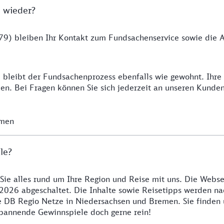
 wieder?
9) bleiben Ihr Kontakt zum Fundsachenservice sowie die Ab
 bleibt der Fundsachenprozess ebenfalls wie gewohnt. Ihr
n. Bei Fragen können Sie sich jederzeit an unseren Kunde
emen
le?
 Sie alles rund um Ihre Region und Reise mit uns. Die Webse
2026 abgeschaltet. Die Inhalte sowie Reisetipps werden nac
re DB Regio Netze in Niedersachsen und Bremen. Sie finden
 spannende Gewinnspiele doch gerne rein!