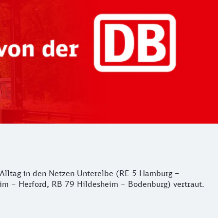
er Alltag in den Netzen Unterelbe (RE 5 Hamburg –
m – Herford, RB 79 Hildesheim – Bodenburg) vertraut.