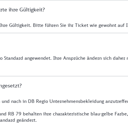
e ihre Gültigkeit?
re Gültigkeit. Bitte führen Sie ihr Ticket wie gewohnt auf I
io Standard angewendet. Ihre Ansprüche ändern sich daher n
ngesetzt?
h und nach in DB Regio Unternehmensbekleidung anzutreffe
nd RB 79 behalten ihre charakteristische blau-gelbe Farbe
tandard geändert.