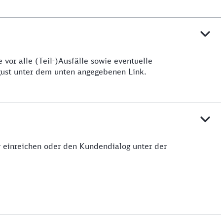
vor alle (Teil-)Ausfälle sowie eventuelle
ugust unter dem unten angegebenen Link.
ar einreichen oder den Kundendialog unter der