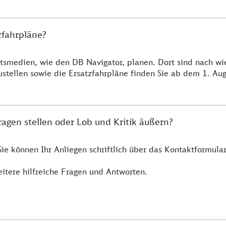
zfahrpläne?
smedien, wie den DB Navigator, planen. Dort sind nach wie 
ustellen sowie die Ersatzfahrpläne finden Sie ab dem 1. A
agen stellen oder Lob und Kritik äußern?
Sie können Ihr Anliegen schriftlich über das Kontaktformul
itere hilfreiche Fragen und Antworten.