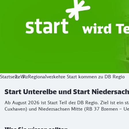
Startseite
Wir
Regionalverkehre Start kommen zu DB Regio
Start Unterelbe und Start Niedersa
Ab August 2026 ist Start Teil der DB Regio. Ziel ist ein 
Cuxhaven) und Niedersachsen Mitte (RB 37 Bremen – Ue