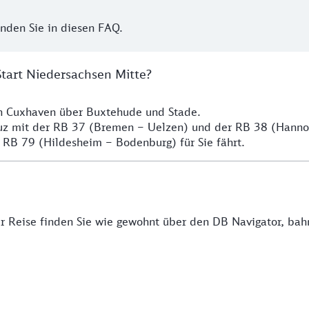
inden Sie in diesen FAQ.
Start Niedersachsen Mitte?
ch Cuxhaven über Buxtehude und Stade.
euz mit der RB 37 (Bremen – Uelzen) und der RB 38 (Hann
 RB 79 (Hildesheim – Bodenburg) für Sie fährt.
rer Reise finden Sie wie gewohnt über den DB Navigator, ba