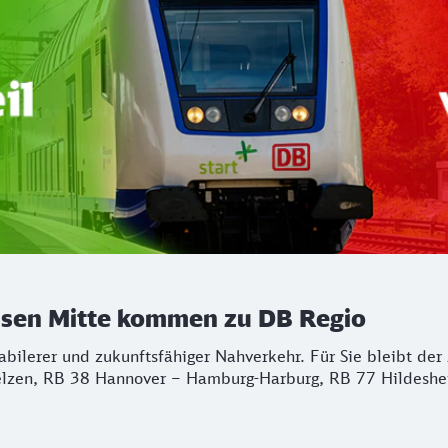
chsen Mitte kommen zu DB Regio
stabilerer und zukunftsfähiger Nahverkehr. Für Sie bleibt d
lzen, RB 38 Hannover – Hamburg-Harburg, RB 77 Hildeshei