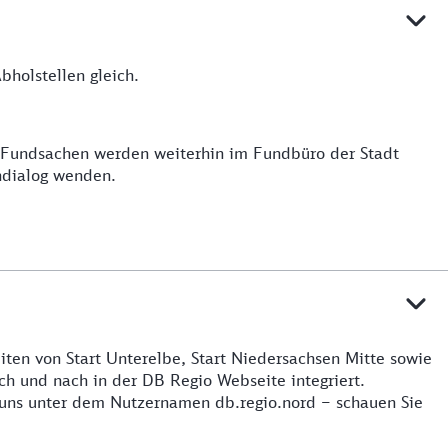
holstellen gleich.
e Fundsachen werden weiterhin im Fundbüro der Stadt
ndialog wenden.
iten von Start Unterelbe, Start Niedersachsen Mitte sowie
h und nach in der DB Regio Webseite integriert.
 uns unter dem Nutzernamen db.regio.nord – schauen Sie