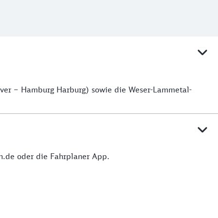
over – Hamburg Harburg) sowie die Weser-Lammetal-
hn.de oder die Fahrplaner App.