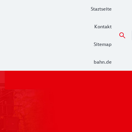
Startseite
Kontakt
Sitemap
bahn.de
 der Alltag in den Netzen Unterelbe (RE 5 Hamburg – Cuxha