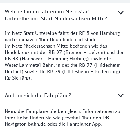
Welche Linien fahren im Netz Start
Unterelbe und Start Niedersachsen Mitte?
Im Netz Start Unterelbe fährt der RE 5 von Hamburg
Details
nach Cuxhaven über Buxtehude und Stade.
Im Netz Niedersachsen Mitte bedienen wir das
Heidekreuz mit der RB 37 (Bremen – Uelzen) und der
RB 38 (Hannover – Hamburg Harburg) sowie die
Weser-Lammetal-Bahn, in der die RB 77 (Hildesheim –
Herford) sowie die RB 79 (Hildesheim – Bodenburg)
für Sie fährt.
Ändern sich die Fahrpläne?
Nein, die Fahrpläne bleiben gleich. Informationen zu
Details zu den Fahrplänen
Ihrer Reise finden Sie wie gewohnt über den DB
Navigator, bahn.de oder die Fahrplaner App.