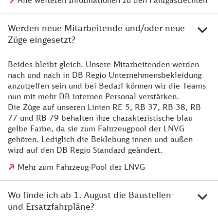
Alle weiteren Informationen zu den Fahrgastrechten
Werden neue Mitarbeitende und/oder neue
Züge eingesetzt?
Beides bleibt gleich. Unsere Mitarbeitenden werden
Details zu den Mitarbeitenden
nach und nach in DB Regio Unternehmensbekleidung
anzutreffen sein und bei Bedarf können wir die Teams
nun mit mehr DB internen Personal verstärken.
Die Züge auf unseren Linien RE 5, RB 37, RB 38, RB
77 und RB 79 behalten ihre charakteristische blau-
gelbe Farbe, da sie zum Fahrzeugpool der LNVG
gehören. Lediglich die Beklebung innen und außen
wird auf den DB Regio Standard geändert.
Mehr zum Fahrzeug-Pool der LNVG
Wo finde ich ab 1. August die Baustellen-
und Ersatzfahrpläne?