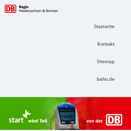
Hauptnavigation
Startseite
Kontakt
Sitemap
bahn.de
Start Unterelbe und Start Niedersac
Ab August 2026 ist Start Teil der DB Regio. Ziel ist ein 