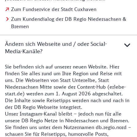
Zum Fundservice der Stadt Cuxhaven
Zum Kundendialog der DB Regio Niedersachsen &
Bremen
Ändern sich Webseite und / oder Social-
Media-Kanäle?
Sie befinden sich auf unserer neuen Website. Hier
Details zur Website
finden Sie alles rund um Ihre Region und Reise mit
uns. Die Webseiten von Start Unterelbe, Start
Niedersachsen Mitte sowie der Content-Hub (erlebe-
start.de) werden zum 1. August 2026 abgeschaltet.
Die Inhalte sowie Reisetipps werden nach und nach in
der DB Regio Webseite integriert.
Unser Instagram-Kanal bleibt – jedoch nun für alle
unsere DB Regio Netze in Niedersachsen und Bremen.
Sie finden uns unter dem Nutzernamen db.regio.nord –
schauen Sie für Reisetipps, humorvolle Posts,