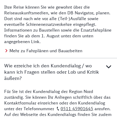
Ihre Reise können Sie wie gewohnt über die
Details zu Baustelle
Reiseauskunftsmedien, wie den DB Navigator, planen.
Dort sind nach wie vor alle (Teil-)Ausfälle sowie
eventuelle Schienenersatzverkehre eingepflegt.
Informationen zu Baustellen sowie die Ersatzfahrpläne
finden Sie ab dem 1. August unter dem unten
angegebenen Link.
Mehr zu Fahrplänen und Bauarbeiten
Wie erreiche ich den Kundendialog / wo
kann ich Fragen stellen oder Lob und Kritik
äußern?
Für Sie ist der Kundendialog der Region Nord
Details zu Kontakt
zuständig. Sie können Ihr Anliegen schriftlich über das
Kontaktformular einreichen oder den Kundendialog
unter der Telefonnummer
0511 45901645
anrufen.
Auf der Webseite des Kundendialogs finden Sie zudem