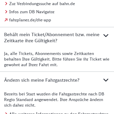
Zur Verbindungssuche auf bahn.de
Infos zum DB Navigator
fahrplaner.de/die-app
Behält mein Ticket/Abonnement bzw. meine
Zeitkarte ihre Gültigkeit?
Ja, alle Tickets, Abonnements sowie Zeitkarten
Details zur Zeitkarte
behalten Ihre Gültigkeit. Bitte führen Sie ihr Ticket wie
gewohnt auf Ihrer Fahrt mit.
Ändern sich meine Fahrgastrechte?
Bereits bei Start wurden die Fahrgastrechte nach DB
Details zu Fahrgastrechten
Regio Standard angewendet. Ihre Ansprüche ändern
sich daher nicht.