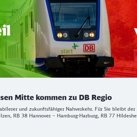
chsen Mitte kommen zu DB Regio
stabilerer und zukunftsfähiger Nahverkehr. Für Sie bleibt d
lzen, RB 38 Hannover – Hamburg-Harburg, RB 77 Hildeshei