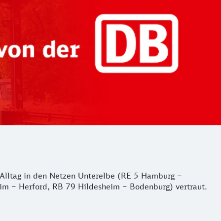
er Alltag in den Netzen Unterelbe (RE 5 Hamburg –
m – Herford, RB 79 Hildesheim – Bodenburg) vertraut.