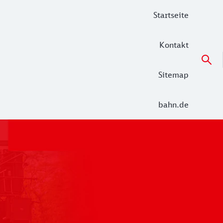
Startseite
Kontakt
Sitemap
bahn.de
 der Alltag in den Netzen Unterelbe (RE 5 Hamburg – Cuxha