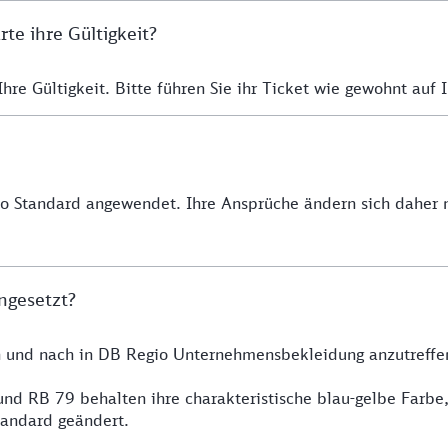
e ihre Gültigkeit?
re Gültigkeit. Bitte führen Sie ihr Ticket wie gewohnt auf I
io Standard angewendet. Ihre Ansprüche ändern sich daher n
ngesetzt?
h und nach in DB Regio Unternehmensbekleidung anzutreffe
nd RB 79 behalten ihre charakteristische blau-gelbe Farbe
tandard geändert.