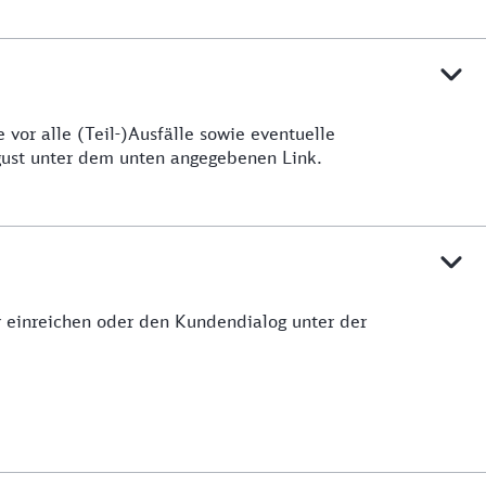
vor alle (Teil-)Ausfälle sowie eventuelle
ugust unter dem unten angegebenen Link.
ar einreichen oder den Kundendialog unter der