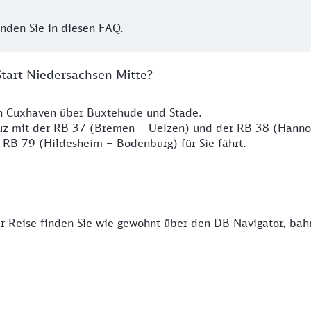
inden Sie in diesen FAQ.
Start Niedersachsen Mitte?
ch Cuxhaven über Buxtehude und Stade.
euz mit der RB 37 (Bremen – Uelzen) und der RB 38 (Hann
 RB 79 (Hildesheim – Bodenburg) für Sie fährt.
rer Reise finden Sie wie gewohnt über den DB Navigator, ba