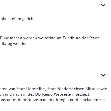
holstellen gleich.
e Fundsachen werden weiterhin im Fundbüro der Stadt
ndialog wenden.
iten von Start Unterelbe, Start Niedersachsen Mitte sowie
h und nach in der DB Regio Webseite integriert.
 uns unter dem Nutzernamen db.regio.nord – schauen Sie