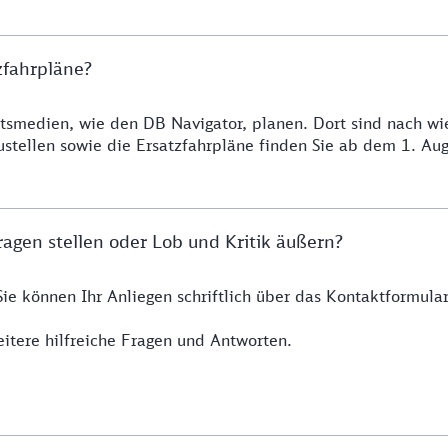
zfahrpläne?
smedien, wie den DB Navigator, planen. Dort sind nach wie 
ustellen sowie die Ersatzfahrpläne finden Sie ab dem 1. A
agen stellen oder Lob und Kritik äußern?
Sie können Ihr Anliegen schriftlich über das Kontaktformul
itere hilfreiche Fragen und Antworten.