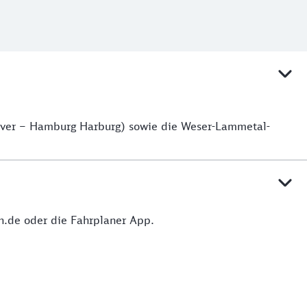
over – Hamburg Harburg) sowie die Weser-Lammetal-
hn.de oder die Fahrplaner App.