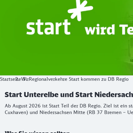
Startseite
Wir
Regionalverkehre Start kommen zu DB Regio
Start Unterelbe und Start Niedersa
Ab August 2026 ist Start Teil der DB Regio. Ziel ist ein 
Cuxhaven) und Niedersachsen Mitte (RB 37 Bremen – Ue