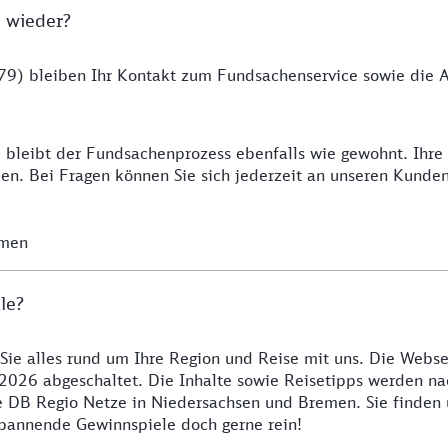
 wieder?
9) bleiben Ihr Kontakt zum Fundsachenservice sowie die Ab
 bleibt der Fundsachenprozess ebenfalls wie gewohnt. Ihr
n. Bei Fragen können Sie sich jederzeit an unseren Kunde
emen
le?
 Sie alles rund um Ihre Region und Reise mit uns. Die Webse
2026 abgeschaltet. Die Inhalte sowie Reisetipps werden nac
re DB Regio Netze in Niedersachsen und Bremen. Sie finden
 spannende Gewinnspiele doch gerne rein!