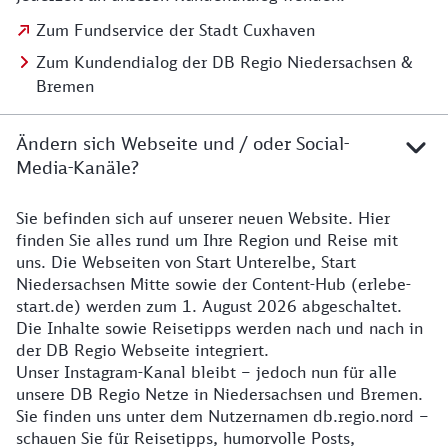
Zum Fundservice der Stadt Cuxhaven
Zum Kundendialog der DB Regio Niedersachsen &
Bremen
Ändern sich Webseite und / oder Social-
Media-Kanäle?
Sie befinden sich auf unserer neuen Website. Hier
Details zur Website
finden Sie alles rund um Ihre Region und Reise mit
uns. Die Webseiten von Start Unterelbe, Start
Niedersachsen Mitte sowie der Content-Hub (erlebe-
start.de) werden zum 1. August 2026 abgeschaltet.
Die Inhalte sowie Reisetipps werden nach und nach in
der DB Regio Webseite integriert.
Unser Instagram-Kanal bleibt – jedoch nun für alle
unsere DB Regio Netze in Niedersachsen und Bremen.
Sie finden uns unter dem Nutzernamen db.regio.nord –
schauen Sie für Reisetipps, humorvolle Posts,