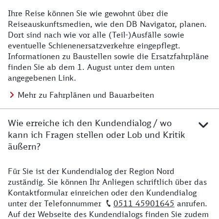
Ihre Reise können Sie wie gewohnt über die
Details zu Baustelle
Reiseauskunftsmedien, wie den DB Navigator, planen.
Dort sind nach wie vor alle (Teil-)Ausfälle sowie
eventuelle Schienenersatzverkehre eingepflegt.
Informationen zu Baustellen sowie die Ersatzfahrpläne
finden Sie ab dem 1. August unter dem unten
angegebenen Link.
Mehr zu Fahrplänen und Bauarbeiten
Wie erreiche ich den Kundendialog / wo
kann ich Fragen stellen oder Lob und Kritik
äußern?
Für Sie ist der Kundendialog der Region Nord
Details zu Kontakt
zuständig. Sie können Ihr Anliegen schriftlich über das
Kontaktformular einreichen oder den Kundendialog
unter der Telefonnummer
0511 45901645
anrufen.
Auf der Webseite des Kundendialogs finden Sie zudem