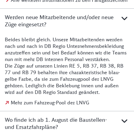
Alle weiteren Informationen zu den Fahrgastrechten
Werden neue Mitarbeitende und/oder neue
Züge eingesetzt?
Beides bleibt gleich. Unsere Mitarbeitenden werden
Details zu den Mitarbeitenden
nach und nach in DB Regio Unternehmensbekleidung
anzutreffen sein und bei Bedarf können wir die Teams
nun mit mehr DB internen Personal verstärken.
Die Züge auf unseren Linien RE 5, RB 37, RB 38, RB
77 und RB 79 behalten ihre charakteristische blau-
gelbe Farbe, da sie zum Fahrzeugpool der LNVG
gehören. Lediglich die Beklebung innen und außen
wird auf den DB Regio Standard geändert.
Mehr zum Fahrzeug-Pool der LNVG
Wo finde ich ab 1. August die Baustellen-
und Ersatzfahrpläne?