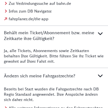
Zur Verbindungssuche auf bahn.de
Infos zum DB Navigator
fahrplaner.de/die-app
Behält mein Ticket/Abonnement bzw. meine
Zeitkarte ihre Gültigkeit?
Ja, alle Tickets, Abonnements sowie Zeitkarten
Details zur Zeitkarte
behalten Ihre Gültigkeit. Bitte führen Sie ihr Ticket wie
gewohnt auf Ihrer Fahrt mit.
Ändern sich meine Fahrgastrechte?
Bereits bei Start wurden die Fahrgastrechte nach DB
Details zu Fahrgastrechten
Regio Standard angewendet. Ihre Ansprüche ändern
sich daher nicht.