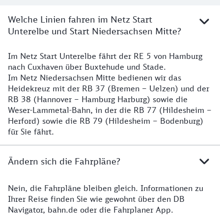
Welche Linien fahren im Netz Start
Unterelbe und Start Niedersachsen Mitte?
Im Netz Start Unterelbe fährt der RE 5 von Hamburg
Details
nach Cuxhaven über Buxtehude und Stade.
Im Netz Niedersachsen Mitte bedienen wir das
Heidekreuz mit der RB 37 (Bremen – Uelzen) und der
RB 38 (Hannover – Hamburg Harburg) sowie die
Weser-Lammetal-Bahn, in der die RB 77 (Hildesheim –
Herford) sowie die RB 79 (Hildesheim – Bodenburg)
für Sie fährt.
Ändern sich die Fahrpläne?
Nein, die Fahrpläne bleiben gleich. Informationen zu
Details zu den Fahrplänen
Ihrer Reise finden Sie wie gewohnt über den DB
Navigator, bahn.de oder die Fahrplaner App.