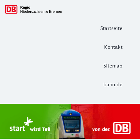
Hauptnavigation
Startseite
Kontakt
Sitemap
bahn.de
Start Unterelbe und Start Niedersac
Ab August 2026 ist Start Teil der DB Regio. Ziel ist ein 