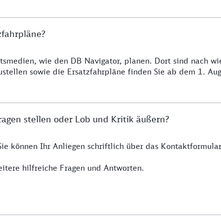
zfahrpläne?
smedien, wie den DB Navigator, planen. Dort sind nach wie 
ustellen sowie die Ersatzfahrpläne finden Sie ab dem 1. A
agen stellen oder Lob und Kritik äußern?
Sie können Ihr Anliegen schriftlich über das Kontaktformul
itere hilfreiche Fragen und Antworten.