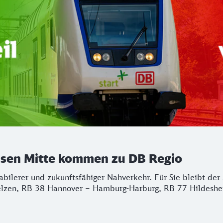
chsen Mitte kommen zu DB Regio
stabilerer und zukunftsfähiger Nahverkehr. Für Sie bleibt d
lzen, RB 38 Hannover – Hamburg-Harburg, RB 77 Hildeshei