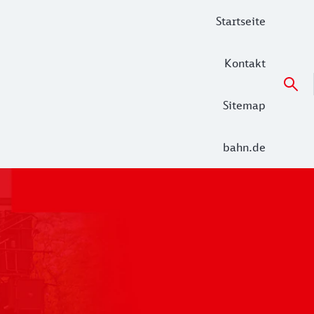
Startseite
Kontakt
Sitemap
bahn.de
 der Alltag in den Netzen Unterelbe (RE 5 Hamburg – Cuxha