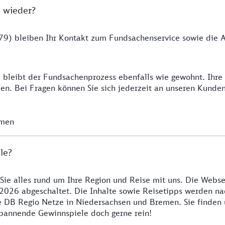
 wieder?
9) bleiben Ihr Kontakt zum Fundsachenservice sowie die Ab
 bleibt der Fundsachenprozess ebenfalls wie gewohnt. Ihr
n. Bei Fragen können Sie sich jederzeit an unseren Kunde
emen
le?
 Sie alles rund um Ihre Region und Reise mit uns. Die Webse
2026 abgeschaltet. Die Inhalte sowie Reisetipps werden nac
re DB Regio Netze in Niedersachsen und Bremen. Sie finden
 spannende Gewinnspiele doch gerne rein!