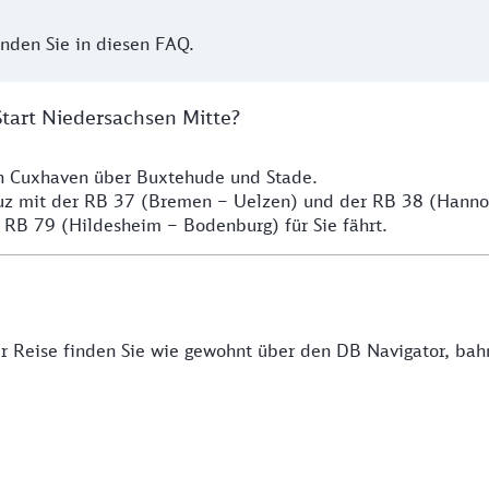
inden Sie in diesen FAQ.
Start Niedersachsen Mitte?
ch Cuxhaven über Buxtehude und Stade.
euz mit der RB 37 (Bremen – Uelzen) und der RB 38 (Hann
 RB 79 (Hildesheim – Bodenburg) für Sie fährt.
rer Reise finden Sie wie gewohnt über den DB Navigator, ba