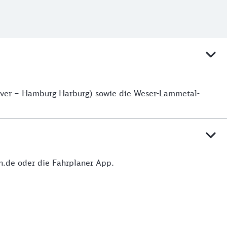
over – Hamburg Harburg) sowie die Weser-Lammetal-
hn.de oder die Fahrplaner App.