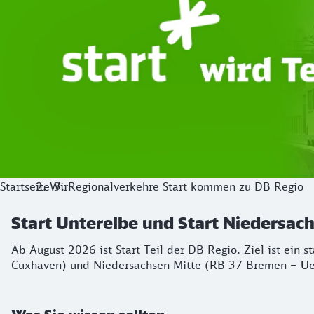
Startseite
Wir
Regionalverkehre Start kommen zu DB Regio
Start Unterelbe und Start Niedersa
Ab August 2026 ist Start Teil der DB Regio. Ziel ist ein 
Cuxhaven) und Niedersachsen Mitte (RB 37 Bremen – Ue