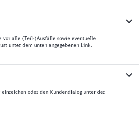
vor alle (Teil-)Ausfälle sowie eventuelle
ugust unter dem unten angegebenen Link.
ar einreichen oder den Kundendialog unter der