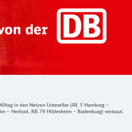
er Alltag in den Netzen Unterelbe (RE 5 Hamburg –
m – Herford, RB 79 Hildesheim – Bodenburg) vertraut.