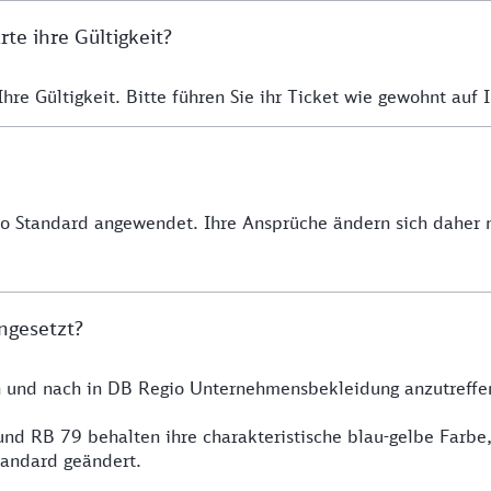
e ihre Gültigkeit?
re Gültigkeit. Bitte führen Sie ihr Ticket wie gewohnt auf I
io Standard angewendet. Ihre Ansprüche ändern sich daher n
ngesetzt?
h und nach in DB Regio Unternehmensbekleidung anzutreffe
nd RB 79 behalten ihre charakteristische blau-gelbe Farbe
tandard geändert.