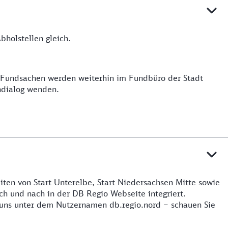
holstellen gleich.
e Fundsachen werden weiterhin im Fundbüro der Stadt
ndialog wenden.
iten von Start Unterelbe, Start Niedersachsen Mitte sowie
h und nach in der DB Regio Webseite integriert.
 uns unter dem Nutzernamen db.regio.nord – schauen Sie