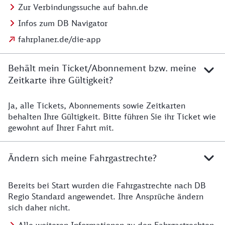
Zur Verbindungssuche auf bahn.de
Infos zum DB Navigator
fahrplaner.de/die-app
Behält mein Ticket/Abonnement bzw. meine
Zeitkarte ihre Gültigkeit?
Ja, alle Tickets, Abonnements sowie Zeitkarten
Details zur Zeitkarte
behalten Ihre Gültigkeit. Bitte führen Sie ihr Ticket wie
gewohnt auf Ihrer Fahrt mit.
Ändern sich meine Fahrgastrechte?
Bereits bei Start wurden die Fahrgastrechte nach DB
Details zu Fahrgastrechten
Regio Standard angewendet. Ihre Ansprüche ändern
sich daher nicht.