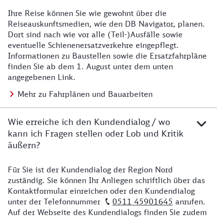
Ihre Reise können Sie wie gewohnt über die
Details zu Baustelle
Reiseauskunftsmedien, wie den DB Navigator, planen.
Dort sind nach wie vor alle (Teil-)Ausfälle sowie
eventuelle Schienenersatzverkehre eingepflegt.
Informationen zu Baustellen sowie die Ersatzfahrpläne
finden Sie ab dem 1. August unter dem unten
angegebenen Link.
Mehr zu Fahrplänen und Bauarbeiten
Wie erreiche ich den Kundendialog / wo
kann ich Fragen stellen oder Lob und Kritik
äußern?
Für Sie ist der Kundendialog der Region Nord
Details zu Kontakt
zuständig. Sie können Ihr Anliegen schriftlich über das
Kontaktformular einreichen oder den Kundendialog
unter der Telefonnummer
0511 45901645
anrufen.
Auf der Webseite des Kundendialogs finden Sie zudem