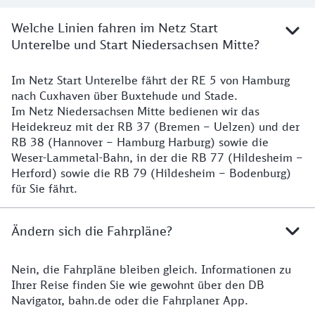
Welche Linien fahren im Netz Start
Unterelbe und Start Niedersachsen Mitte?
Im Netz Start Unterelbe fährt der RE 5 von Hamburg
Details
nach Cuxhaven über Buxtehude und Stade.
Im Netz Niedersachsen Mitte bedienen wir das
Heidekreuz mit der RB 37 (Bremen – Uelzen) und der
RB 38 (Hannover – Hamburg Harburg) sowie die
Weser-Lammetal-Bahn, in der die RB 77 (Hildesheim –
Herford) sowie die RB 79 (Hildesheim – Bodenburg)
für Sie fährt.
Ändern sich die Fahrpläne?
Nein, die Fahrpläne bleiben gleich. Informationen zu
Details zu den Fahrplänen
Ihrer Reise finden Sie wie gewohnt über den DB
Navigator, bahn.de oder die Fahrplaner App.