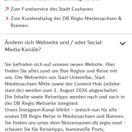
Zum Fundservice der Stadt Cuxhaven
Zum Kundendialog der DB Regio Niedersachsen &
Bremen
Ändern sich Webseite und / oder Social-
Media-Kanäle?
Sie befinden sich auf unserer neuen Website. Hier
Details zur Website
finden Sie alles rund um Ihre Region und Reise mit
uns. Die Webseiten von Start Unterelbe, Start
Niedersachsen Mitte sowie der Content-Hub (erlebe-
start.de) werden zum 1. August 2026 abgeschaltet.
Die Inhalte sowie Reisetipps werden nach und nach in
der DB Regio Webseite integriert.
Unser Instagram-Kanal bleibt – jedoch nun für alle
unsere DB Regio Netze in Niedersachsen und Bremen.
Sie finden uns unter dem Nutzernamen db.regio.nord –
schauen Sie für Reisetipps, humorvolle Posts,