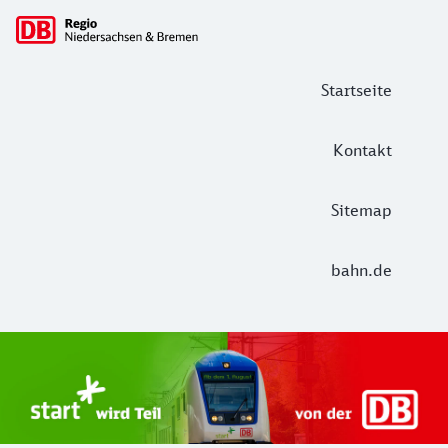
Hauptnavigation
Startseite
Kontakt
Sitemap
bahn.de
Start Unterelbe und Start Niedersac
Ab August 2026 ist Start Teil der DB Regio. Ziel ist ein 