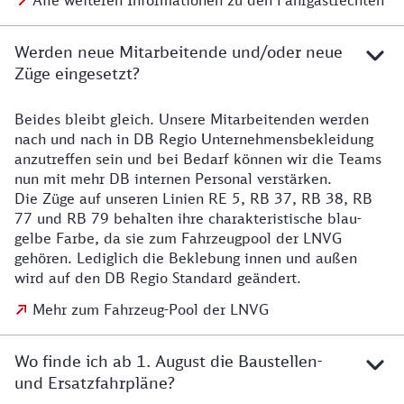
Alle weiteren Informationen zu den Fahrgastrechten
Werden neue Mitarbeitende und/oder neue
Züge eingesetzt?
Beides bleibt gleich. Unsere Mitarbeitenden werden
Details zu den Mitarbeitenden
nach und nach in DB Regio Unternehmensbekleidung
anzutreffen sein und bei Bedarf können wir die Teams
nun mit mehr DB internen Personal verstärken.
Die Züge auf unseren Linien RE 5, RB 37, RB 38, RB
77 und RB 79 behalten ihre charakteristische blau-
gelbe Farbe, da sie zum Fahrzeugpool der LNVG
gehören. Lediglich die Beklebung innen und außen
wird auf den DB Regio Standard geändert.
Mehr zum Fahrzeug-Pool der LNVG
Wo finde ich ab 1. August die Baustellen-
und Ersatzfahrpläne?