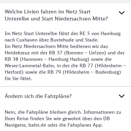
Welche Linien fahren im Netz Start
Unterelbe und Start Niedersachsen Mitte?
Im Netz Start Unterelbe fährt der RE 5 von Hamburg
Details
nach Cuxhaven über Buxtehude und Stade.
Im Netz Niedersachsen Mitte bedienen wir das
Heidekreuz mit der RB 37 (Bremen – Uelzen) und der
RB 38 (Hannover – Hamburg Harburg) sowie die
Weser-Lammetal-Bahn, in der die RB 77 (Hildesheim –
Herford) sowie die RB 79 (Hildesheim – Bodenburg)
für Sie fährt.
Ändern sich die Fahrpläne?
Nein, die Fahrpläne bleiben gleich. Informationen zu
Details zu den Fahrplänen
Ihrer Reise finden Sie wie gewohnt über den DB
Navigator, bahn.de oder die Fahrplaner App.