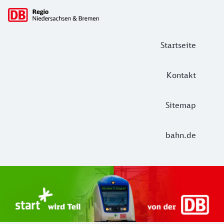
Hauptnavigation
Startseite
Kontakt
Sitemap
bahn.de
Start Unterelbe und Start Niedersac
Ab August 2026 ist Start Teil der DB Regio. Ziel ist ein 