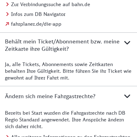
Zur Verbindungssuche auf bahn.de
Infos zum DB Navigator
fahrplaner.de/die-app
Behält mein Ticket/Abonnement bzw. meine
Zeitkarte ihre Gültigkeit?
Ja, alle Tickets, Abonnements sowie Zeitkarten
Details zur Zeitkarte
behalten Ihre Gültigkeit. Bitte führen Sie ihr Ticket wie
gewohnt auf Ihrer Fahrt mit.
Ändern sich meine Fahrgastrechte?
Bereits bei Start wurden die Fahrgastrechte nach DB
Details zu Fahrgastrechten
Regio Standard angewendet. Ihre Ansprüche ändern
sich daher nicht.