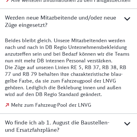
Alle weiteren Informationen zu den Fahrgastrechten
Werden neue Mitarbeitende und/oder neue
Züge eingesetzt?
Beides bleibt gleich. Unsere Mitarbeitenden werden
Details zu den Mitarbeitenden
nach und nach in DB Regio Unternehmensbekleidung
anzutreffen sein und bei Bedarf können wir die Teams
nun mit mehr DB internen Personal verstärken.
Die Züge auf unseren Linien RE 5, RB 37, RB 38, RB
77 und RB 79 behalten ihre charakteristische blau-
gelbe Farbe, da sie zum Fahrzeugpool der LNVG
gehören. Lediglich die Beklebung innen und außen
wird auf den DB Regio Standard geändert.
Mehr zum Fahrzeug-Pool der LNVG
Wo finde ich ab 1. August die Baustellen-
und Ersatzfahrpläne?