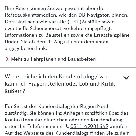
Ihre Reise können Sie wie gewohnt über die
Details zu Baustelle
Reiseauskunftsmedien, wie den DB Navigator, planen.
Dort sind nach wie vor alle (Teil-)Ausfälle sowie
eventuelle Schienenersatzverkehre eingepflegt.
Informationen zu Baustellen sowie die Ersatzfahrpläne
finden Sie ab dem 1. August unter dem unten
angegebenen Link.
Mehr zu Fahrplänen und Bauarbeiten
Wie erreiche ich den Kundendialog / wo
kann ich Fragen stellen oder Lob und Kritik
äußern?
Für Sie ist der Kundendialog der Region Nord
Details zu Kontakt
zuständig. Sie können Ihr Anliegen schriftlich über das
Kontaktformular einreichen oder den Kundendialog
unter der Telefonnummer
0511 45901645
anrufen.
Auf der Webseite des Kundendialogs finden Sie zudem