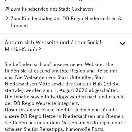
Zum Fundservice der Stadt Cuxhaven
Zum Kundendialog der DB Regio Niedersachsen &
Bremen
Ändern sich Webseite und / oder Social-
Media-Kanäle?
Sie befinden sich auf unserer neuen Website. Hier
Details zur Website
finden Sie alles rund um Ihre Region und Reise mit
uns. Die Webseiten von Start Unterelbe, Start
Niedersachsen Mitte sowie der Content-Hub (erlebe-
start.de) werden zum 1. August 2026 abgeschaltet.
Die Inhalte sowie Reisetipps werden nach und nach in
der DB Regio Webseite integriert.
Unser Instagram-Kanal bleibt – jedoch nun für alle
unsere DB Regio Netze in Niedersachsen und Bremen.
Sie finden uns unter dem Nutzernamen db.regio.nord –
schauen Sie für Reisetipps, humorvolle Posts,