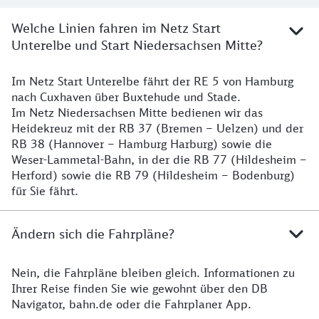
Welche Linien fahren im Netz Start
Unterelbe und Start Niedersachsen Mitte?
Im Netz Start Unterelbe fährt der RE 5 von Hamburg
Details
nach Cuxhaven über Buxtehude und Stade.
Im Netz Niedersachsen Mitte bedienen wir das
Heidekreuz mit der RB 37 (Bremen – Uelzen) und der
RB 38 (Hannover – Hamburg Harburg) sowie die
Weser-Lammetal-Bahn, in der die RB 77 (Hildesheim –
Herford) sowie die RB 79 (Hildesheim – Bodenburg)
für Sie fährt.
Ändern sich die Fahrpläne?
Nein, die Fahrpläne bleiben gleich. Informationen zu
Details zu den Fahrplänen
Ihrer Reise finden Sie wie gewohnt über den DB
Navigator, bahn.de oder die Fahrplaner App.