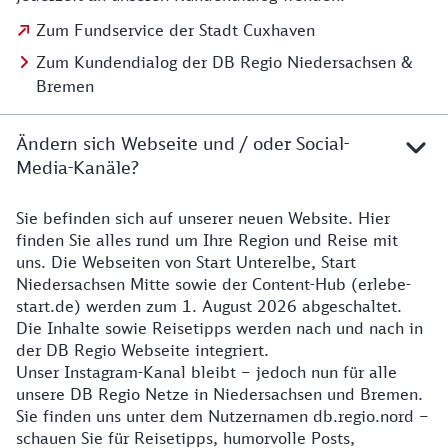
Zum Fundservice der Stadt Cuxhaven
Zum Kundendialog der DB Regio Niedersachsen &
Bremen
Ändern sich Webseite und / oder Social-
Media-Kanäle?
Sie befinden sich auf unserer neuen Website. Hier
Details zur Website
finden Sie alles rund um Ihre Region und Reise mit
uns. Die Webseiten von Start Unterelbe, Start
Niedersachsen Mitte sowie der Content-Hub (erlebe-
start.de) werden zum 1. August 2026 abgeschaltet.
Die Inhalte sowie Reisetipps werden nach und nach in
der DB Regio Webseite integriert.
Unser Instagram-Kanal bleibt – jedoch nun für alle
unsere DB Regio Netze in Niedersachsen und Bremen.
Sie finden uns unter dem Nutzernamen db.regio.nord –
schauen Sie für Reisetipps, humorvolle Posts,