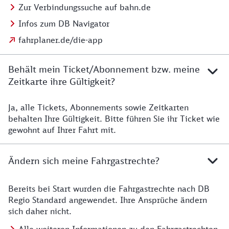
Zur Verbindungssuche auf bahn.de
Infos zum DB Navigator
fahrplaner.de/die-app
Behält mein Ticket/Abonnement bzw. meine
Zeitkarte ihre Gültigkeit?
Ja, alle Tickets, Abonnements sowie Zeitkarten
Details zur Zeitkarte
behalten Ihre Gültigkeit. Bitte führen Sie ihr Ticket wie
gewohnt auf Ihrer Fahrt mit.
Ändern sich meine Fahrgastrechte?
Bereits bei Start wurden die Fahrgastrechte nach DB
Details zu Fahrgastrechten
Regio Standard angewendet. Ihre Ansprüche ändern
sich daher nicht.