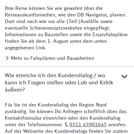
Ihre Reise können Sie wie gewohnt über die
Details zu Baustelle
Reiseauskunftsmedien, wie den DB Navigator, planen.
Dort sind nach wie vor alle (Teil-)Ausfälle sowie
eventuelle Schienenersatzverkehre eingepflegt.
Informationen zu Baustellen sowie die Ersatzfahrpläne
finden Sie ab dem 1. August unter dem unten
angegebenen Link.
Mehr zu Fahrplänen und Bauarbeiten
Wie erreiche ich den Kundendialog / wo
kann ich Fragen stellen oder Lob und Kritik
äußern?
Für Sie ist der Kundendialog der Region Nord
Details zu Kontakt
zuständig. Sie können Ihr Anliegen schriftlich über das
Kontaktformular einreichen oder den Kundendialog
unter der Telefonnummer
0511 45901645
anrufen.
Auf der Webseite des Kundendialogs finden Sie zudem