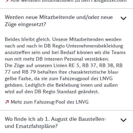
Alle weiteren Informationen zu den Fahrgastrechten
Werden neue Mitarbeitende und/oder neue
Züge eingesetzt?
Beides bleibt gleich. Unsere Mitarbeitenden werden
Details zu den Mitarbeitenden
nach und nach in DB Regio Unternehmensbekleidung
anzutreffen sein und bei Bedarf können wir die Teams
nun mit mehr DB internen Personal verstärken.
Die Züge auf unseren Linien RE 5, RB 37, RB 38, RB
77 und RB 79 behalten ihre charakteristische blau-
gelbe Farbe, da sie zum Fahrzeugpool der LNVG
gehören. Lediglich die Beklebung innen und außen
wird auf den DB Regio Standard geändert.
Mehr zum Fahrzeug-Pool der LNVG
Wo finde ich ab 1. August die Baustellen-
und Ersatzfahrpläne?