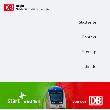
Hauptnavigation
Startseite
Kontakt
Sitemap
bahn.de
Start Unterelbe und Start Niedersac
Ab August 2026 ist Start Teil der DB Regio. Ziel ist ein 