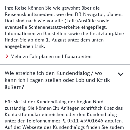
Ihre Reise können Sie wie gewohnt über die
Details zu Baustelle
Reiseauskunftsmedien, wie den DB Navigator, planen.
Dort sind nach wie vor alle (Teil-)Ausfälle sowie
eventuelle Schienenersatzverkehre eingepflegt.
Informationen zu Baustellen sowie die Ersatzfahrpläne
finden Sie ab dem 1. August unter dem unten
angegebenen Link.
Mehr zu Fahrplänen und Bauarbeiten
Wie erreiche ich den Kundendialog / wo
kann ich Fragen stellen oder Lob und Kritik
äußern?
Für Sie ist der Kundendialog der Region Nord
Details zu Kontakt
zuständig. Sie können Ihr Anliegen schriftlich über das
Kontaktformular einreichen oder den Kundendialog
unter der Telefonnummer
0511 45901645
anrufen.
Auf der Webseite des Kundendialogs finden Sie zudem