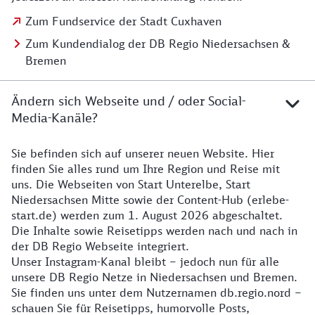
Zum Fundservice der Stadt Cuxhaven
Zum Kundendialog der DB Regio Niedersachsen &
Bremen
Ändern sich Webseite und / oder Social-
Media-Kanäle?
Sie befinden sich auf unserer neuen Website. Hier
Details zur Website
finden Sie alles rund um Ihre Region und Reise mit
uns. Die Webseiten von Start Unterelbe, Start
Niedersachsen Mitte sowie der Content-Hub (erlebe-
start.de) werden zum 1. August 2026 abgeschaltet.
Die Inhalte sowie Reisetipps werden nach und nach in
der DB Regio Webseite integriert.
Unser Instagram-Kanal bleibt – jedoch nun für alle
unsere DB Regio Netze in Niedersachsen und Bremen.
Sie finden uns unter dem Nutzernamen db.regio.nord –
schauen Sie für Reisetipps, humorvolle Posts,