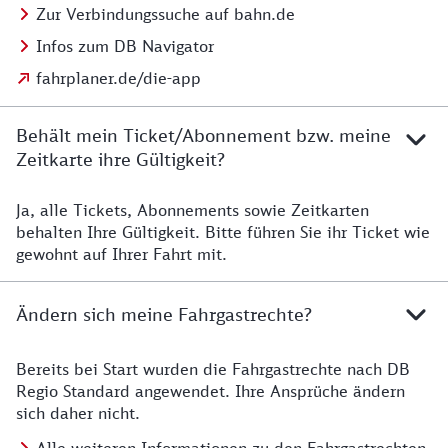
Zur Verbindungssuche auf bahn.de
Infos zum DB Navigator
fahrplaner.de/die-app
Behält mein Ticket/Abonnement bzw. meine
Zeitkarte ihre Gültigkeit?
Ja, alle Tickets, Abonnements sowie Zeitkarten
Details zur Zeitkarte
behalten Ihre Gültigkeit. Bitte führen Sie ihr Ticket wie
gewohnt auf Ihrer Fahrt mit.
Ändern sich meine Fahrgastrechte?
Bereits bei Start wurden die Fahrgastrechte nach DB
Details zu Fahrgastrechten
Regio Standard angewendet. Ihre Ansprüche ändern
sich daher nicht.