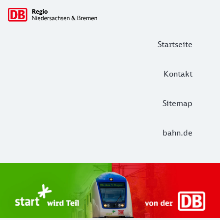
Hauptnavigation
Startseite
Kontakt
Sitemap
bahn.de
Start Unterelbe und Start Niedersac
Ab August 2026 ist Start Teil der DB Regio. Ziel ist ein 