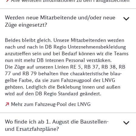
Alle weiteren Informationen zu den Fahrgastrechten
Werden neue Mitarbeitende und/oder neue
Züge eingesetzt?
Beides bleibt gleich. Unsere Mitarbeitenden werden
Details zu den Mitarbeitenden
nach und nach in DB Regio Unternehmensbekleidung
anzutreffen sein und bei Bedarf können wir die Teams
nun mit mehr DB internen Personal verstärken.
Die Züge auf unseren Linien RE 5, RB 37, RB 38, RB
77 und RB 79 behalten ihre charakteristische blau-
gelbe Farbe, da sie zum Fahrzeugpool der LNVG
gehören. Lediglich die Beklebung innen und außen
wird auf den DB Regio Standard geändert.
Mehr zum Fahrzeug-Pool der LNVG
Wo finde ich ab 1. August die Baustellen-
und Ersatzfahrpläne?