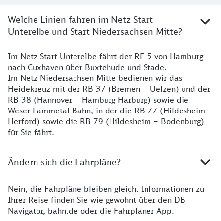
Welche Linien fahren im Netz Start
Unterelbe und Start Niedersachsen Mitte?
Im Netz Start Unterelbe fährt der RE 5 von Hamburg
Details
nach Cuxhaven über Buxtehude und Stade.
Im Netz Niedersachsen Mitte bedienen wir das
Heidekreuz mit der RB 37 (Bremen – Uelzen) und der
RB 38 (Hannover – Hamburg Harburg) sowie die
Weser-Lammetal-Bahn, in der die RB 77 (Hildesheim –
Herford) sowie die RB 79 (Hildesheim – Bodenburg)
für Sie fährt.
Ändern sich die Fahrpläne?
Nein, die Fahrpläne bleiben gleich. Informationen zu
Details zu den Fahrplänen
Ihrer Reise finden Sie wie gewohnt über den DB
Navigator, bahn.de oder die Fahrplaner App.