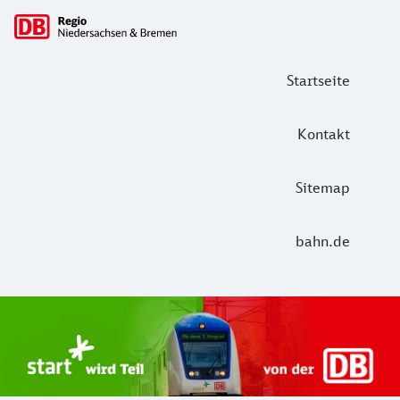
Hauptnavigation
Startseite
Kontakt
Sitemap
bahn.de
Start Unterelbe und Start Niedersac
Ab August 2026 ist Start Teil der DB Regio. Ziel ist ein 