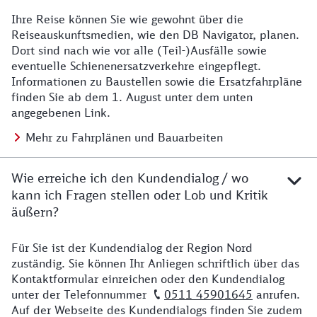
Ihre Reise können Sie wie gewohnt über die
Details zu Baustelle
Reiseauskunftsmedien, wie den DB Navigator, planen.
Dort sind nach wie vor alle (Teil-)Ausfälle sowie
eventuelle Schienenersatzverkehre eingepflegt.
Informationen zu Baustellen sowie die Ersatzfahrpläne
finden Sie ab dem 1. August unter dem unten
angegebenen Link.
Mehr zu Fahrplänen und Bauarbeiten
Wie erreiche ich den Kundendialog / wo
kann ich Fragen stellen oder Lob und Kritik
äußern?
Für Sie ist der Kundendialog der Region Nord
Details zu Kontakt
zuständig. Sie können Ihr Anliegen schriftlich über das
Kontaktformular einreichen oder den Kundendialog
unter der Telefonnummer
0511 45901645
anrufen.
Auf der Webseite des Kundendialogs finden Sie zudem