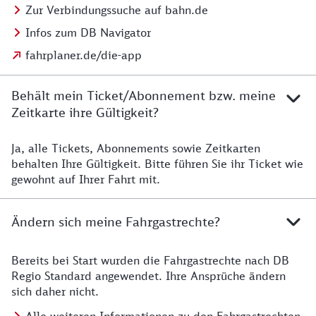
Zur Verbindungssuche auf bahn.de
Infos zum DB Navigator
fahrplaner.de/die-app
Behält mein Ticket/Abonnement bzw. meine
Zeitkarte ihre Gültigkeit?
Ja, alle Tickets, Abonnements sowie Zeitkarten
Details zur Zeitkarte
behalten Ihre Gültigkeit. Bitte führen Sie ihr Ticket wie
gewohnt auf Ihrer Fahrt mit.
Ändern sich meine Fahrgastrechte?
Bereits bei Start wurden die Fahrgastrechte nach DB
Details zu Fahrgastrechten
Regio Standard angewendet. Ihre Ansprüche ändern
sich daher nicht.