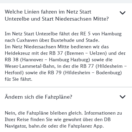
Welche Linien fahren im Netz Start
Unterelbe und Start Niedersachsen Mitte?
Im Netz Start Unterelbe fährt der RE 5 von Hamburg
Details
nach Cuxhaven über Buxtehude und Stade.
Im Netz Niedersachsen Mitte bedienen wir das
Heidekreuz mit der RB 37 (Bremen – Uelzen) und der
RB 38 (Hannover – Hamburg Harburg) sowie die
Weser-Lammetal-Bahn, in der die RB 77 (Hildesheim –
Herford) sowie die RB 79 (Hildesheim – Bodenburg)
für Sie fährt.
Ändern sich die Fahrpläne?
Nein, die Fahrpläne bleiben gleich. Informationen zu
Details zu den Fahrplänen
Ihrer Reise finden Sie wie gewohnt über den DB
Navigator, bahn.de oder die Fahrplaner App.