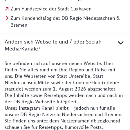
Zum Fundservice der Stadt Cuxhaven
Zum Kundendialog der DB Regio Niedersachsen &
Bremen
Ändern sich Webseite und / oder Social-
Media-Kanäle?
Sie befinden sich auf unserer neuen Website. Hier
Details zur Website
finden Sie alles rund um Ihre Region und Reise mit
uns. Die Webseiten von Start Unterelbe, Start
Niedersachsen Mitte sowie der Content-Hub (erlebe-
start.de) werden zum 1. August 2026 abgeschaltet.
Die Inhalte sowie Reisetipps werden nach und nach in
der DB Regio Webseite integriert.
Unser Instagram-Kanal bleibt – jedoch nun für alle
unsere DB Regio Netze in Niedersachsen und Bremen.
Sie finden uns unter dem Nutzernamen db.regio.nord –
schauen Sie für Reisetipps, humorvolle Posts,