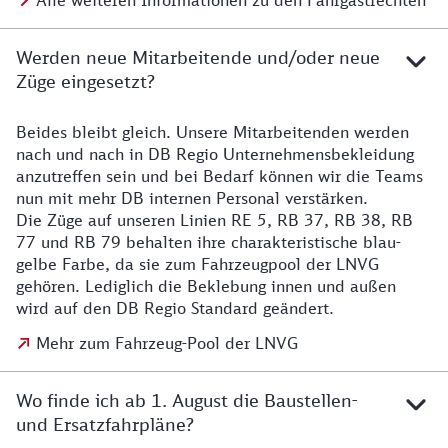
Alle weiteren Informationen zu den Fahrgastrechten
Werden neue Mitarbeitende und/oder neue
Züge eingesetzt?
Beides bleibt gleich. Unsere Mitarbeitenden werden
Details zu den Mitarbeitenden
nach und nach in DB Regio Unternehmensbekleidung
anzutreffen sein und bei Bedarf können wir die Teams
nun mit mehr DB internen Personal verstärken.
Die Züge auf unseren Linien RE 5, RB 37, RB 38, RB
77 und RB 79 behalten ihre charakteristische blau-
gelbe Farbe, da sie zum Fahrzeugpool der LNVG
gehören. Lediglich die Beklebung innen und außen
wird auf den DB Regio Standard geändert.
Mehr zum Fahrzeug-Pool der LNVG
Wo finde ich ab 1. August die Baustellen-
und Ersatzfahrpläne?