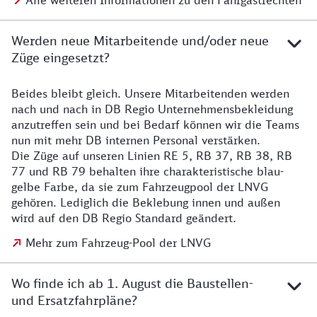
Alle weiteren Informationen zu den Fahrgastrechten
Werden neue Mitarbeitende und/oder neue
Züge eingesetzt?
Beides bleibt gleich. Unsere Mitarbeitenden werden
Details zu den Mitarbeitenden
nach und nach in DB Regio Unternehmensbekleidung
anzutreffen sein und bei Bedarf können wir die Teams
nun mit mehr DB internen Personal verstärken.
Die Züge auf unseren Linien RE 5, RB 37, RB 38, RB
77 und RB 79 behalten ihre charakteristische blau-
gelbe Farbe, da sie zum Fahrzeugpool der LNVG
gehören. Lediglich die Beklebung innen und außen
wird auf den DB Regio Standard geändert.
Mehr zum Fahrzeug-Pool der LNVG
Wo finde ich ab 1. August die Baustellen-
und Ersatzfahrpläne?