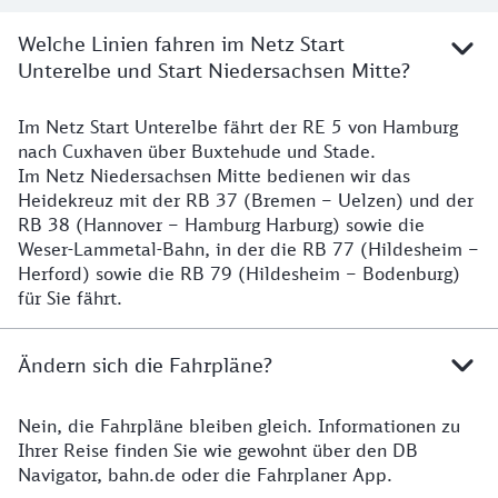
Welche Linien fahren im Netz Start
Unterelbe und Start Niedersachsen Mitte?
Im Netz Start Unterelbe fährt der RE 5 von Hamburg
Details
nach Cuxhaven über Buxtehude und Stade.
Im Netz Niedersachsen Mitte bedienen wir das
Heidekreuz mit der RB 37 (Bremen – Uelzen) und der
RB 38 (Hannover – Hamburg Harburg) sowie die
Weser-Lammetal-Bahn, in der die RB 77 (Hildesheim –
Herford) sowie die RB 79 (Hildesheim – Bodenburg)
für Sie fährt.
Ändern sich die Fahrpläne?
Nein, die Fahrpläne bleiben gleich. Informationen zu
Details zu den Fahrplänen
Ihrer Reise finden Sie wie gewohnt über den DB
Navigator, bahn.de oder die Fahrplaner App.