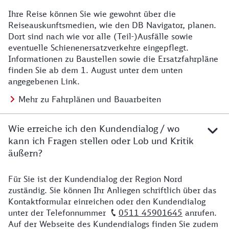
Ihre Reise können Sie wie gewohnt über die
Details zu Baustelle
Reiseauskunftsmedien, wie den DB Navigator, planen.
Dort sind nach wie vor alle (Teil-)Ausfälle sowie
eventuelle Schienenersatzverkehre eingepflegt.
Informationen zu Baustellen sowie die Ersatzfahrpläne
finden Sie ab dem 1. August unter dem unten
angegebenen Link.
Mehr zu Fahrplänen und Bauarbeiten
Wie erreiche ich den Kundendialog / wo
kann ich Fragen stellen oder Lob und Kritik
äußern?
Für Sie ist der Kundendialog der Region Nord
Details zu Kontakt
zuständig. Sie können Ihr Anliegen schriftlich über das
Kontaktformular einreichen oder den Kundendialog
unter der Telefonnummer
0511 45901645
anrufen.
Auf der Webseite des Kundendialogs finden Sie zudem