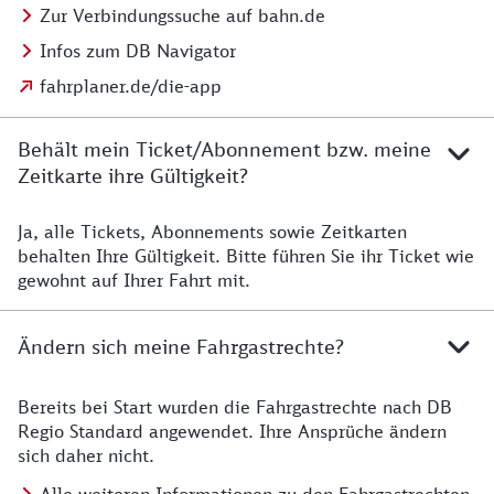
Zur Verbindungssuche auf bahn.de
Infos zum DB Navigator
fahrplaner.de/die-app
Behält mein Ticket/Abonnement bzw. meine
Zeitkarte ihre Gültigkeit?
Ja, alle Tickets, Abonnements sowie Zeitkarten
Details zur Zeitkarte
behalten Ihre Gültigkeit. Bitte führen Sie ihr Ticket wie
gewohnt auf Ihrer Fahrt mit.
Ändern sich meine Fahrgastrechte?
Bereits bei Start wurden die Fahrgastrechte nach DB
Details zu Fahrgastrechten
Regio Standard angewendet. Ihre Ansprüche ändern
sich daher nicht.