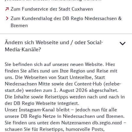
Zum Fundservice der Stadt Cuxhaven
Zum Kundendialog der DB Regio Niedersachsen &
Bremen
Ändern sich Webseite und / oder Social-
Media-Kanäle?
Sie befinden sich auf unserer neuen Website. Hier
Details zur Website
finden Sie alles rund um Ihre Region und Reise mit
uns. Die Webseiten von Start Unterelbe, Start
Niedersachsen Mitte sowie der Content-Hub (erlebe-
start.de) werden zum 1. August 2026 abgeschaltet.
Die Inhalte sowie Reisetipps werden nach und nach in
der DB Regio Webseite integriert.
Unser Instagram-Kanal bleibt – jedoch nun für alle
unsere DB Regio Netze in Niedersachsen und Bremen.
Sie finden uns unter dem Nutzernamen db.regio.nord –
schauen Sie für Reisetipps, humorvolle Posts,