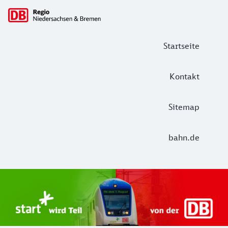
Hauptnavigation
Startseite
Kontakt
Sitemap
bahn.de
Start Unterelbe und Start Niedersac
Ab August 2026 ist Start Teil der DB Regio. Ziel ist ein 