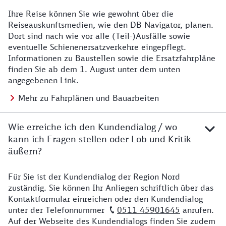
Ihre Reise können Sie wie gewohnt über die
Details zu Baustelle
Reiseauskunftsmedien, wie den DB Navigator, planen.
Dort sind nach wie vor alle (Teil-)Ausfälle sowie
eventuelle Schienenersatzverkehre eingepflegt.
Informationen zu Baustellen sowie die Ersatzfahrpläne
finden Sie ab dem 1. August unter dem unten
angegebenen Link.
Mehr zu Fahrplänen und Bauarbeiten
Wie erreiche ich den Kundendialog / wo
kann ich Fragen stellen oder Lob und Kritik
äußern?
Für Sie ist der Kundendialog der Region Nord
Details zu Kontakt
zuständig. Sie können Ihr Anliegen schriftlich über das
Kontaktformular einreichen oder den Kundendialog
unter der Telefonnummer
0511 45901645
anrufen.
Auf der Webseite des Kundendialogs finden Sie zudem