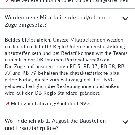
Alle weiteren Informationen zu den Fahrgastrechten
Werden neue Mitarbeitende und/oder neue
Züge eingesetzt?
Beides bleibt gleich. Unsere Mitarbeitenden werden
Details zu den Mitarbeitenden
nach und nach in DB Regio Unternehmensbekleidung
anzutreffen sein und bei Bedarf können wir die Teams
nun mit mehr DB internen Personal verstärken.
Die Züge auf unseren Linien RE 5, RB 37, RB 38, RB
77 und RB 79 behalten ihre charakteristische blau-
gelbe Farbe, da sie zum Fahrzeugpool der LNVG
gehören. Lediglich die Beklebung innen und außen
wird auf den DB Regio Standard geändert.
Mehr zum Fahrzeug-Pool der LNVG
Wo finde ich ab 1. August die Baustellen-
und Ersatzfahrpläne?