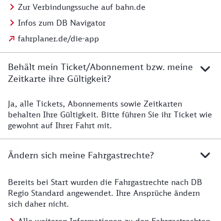
Zur Verbindungssuche auf bahn.de
Infos zum DB Navigator
fahrplaner.de/die-app
Behält mein Ticket/Abonnement bzw. meine
Zeitkarte ihre Gültigkeit?
Ja, alle Tickets, Abonnements sowie Zeitkarten
Details zur Zeitkarte
behalten Ihre Gültigkeit. Bitte führen Sie ihr Ticket wie
gewohnt auf Ihrer Fahrt mit.
Ändern sich meine Fahrgastrechte?
Bereits bei Start wurden die Fahrgastrechte nach DB
Details zu Fahrgastrechten
Regio Standard angewendet. Ihre Ansprüche ändern
sich daher nicht.