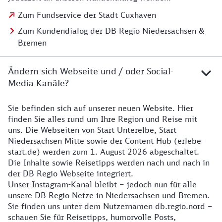
Zum Fundservice der Stadt Cuxhaven
Zum Kundendialog der DB Regio Niedersachsen &
Bremen
Ändern sich Webseite und / oder Social-
Media-Kanäle?
Sie befinden sich auf unserer neuen Website. Hier
Details zur Website
finden Sie alles rund um Ihre Region und Reise mit
uns. Die Webseiten von Start Unterelbe, Start
Niedersachsen Mitte sowie der Content-Hub (erlebe-
start.de) werden zum 1. August 2026 abgeschaltet.
Die Inhalte sowie Reisetipps werden nach und nach in
der DB Regio Webseite integriert.
Unser Instagram-Kanal bleibt – jedoch nun für alle
unsere DB Regio Netze in Niedersachsen und Bremen.
Sie finden uns unter dem Nutzernamen db.regio.nord –
schauen Sie für Reisetipps, humorvolle Posts,