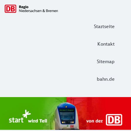
Hauptnavigation
Startseite
Kontakt
Sitemap
bahn.de
Start Unterelbe und Start Niedersac
Ab August 2026 ist Start Teil der DB Regio. Ziel ist ein 