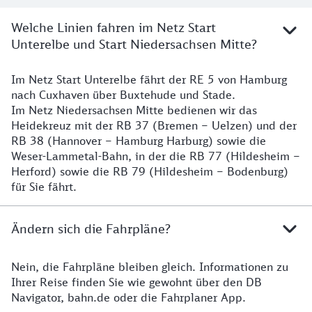
Welche Linien fahren im Netz Start
Unterelbe und Start Niedersachsen Mitte?
Im Netz Start Unterelbe fährt der RE 5 von Hamburg
Details
nach Cuxhaven über Buxtehude und Stade.
Im Netz Niedersachsen Mitte bedienen wir das
Heidekreuz mit der RB 37 (Bremen – Uelzen) und der
RB 38 (Hannover – Hamburg Harburg) sowie die
Weser-Lammetal-Bahn, in der die RB 77 (Hildesheim –
Herford) sowie die RB 79 (Hildesheim – Bodenburg)
für Sie fährt.
Ändern sich die Fahrpläne?
Nein, die Fahrpläne bleiben gleich. Informationen zu
Details zu den Fahrplänen
Ihrer Reise finden Sie wie gewohnt über den DB
Navigator, bahn.de oder die Fahrplaner App.