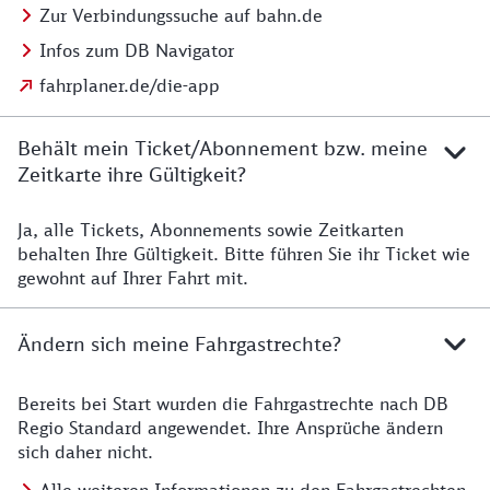
Zur Verbindungssuche auf bahn.de
Infos zum DB Navigator
fahrplaner.de/die-app
Behält mein Ticket/Abonnement bzw. meine
Zeitkarte ihre Gültigkeit?
Ja, alle Tickets, Abonnements sowie Zeitkarten
Details zur Zeitkarte
behalten Ihre Gültigkeit. Bitte führen Sie ihr Ticket wie
gewohnt auf Ihrer Fahrt mit.
Ändern sich meine Fahrgastrechte?
Bereits bei Start wurden die Fahrgastrechte nach DB
Details zu Fahrgastrechten
Regio Standard angewendet. Ihre Ansprüche ändern
sich daher nicht.