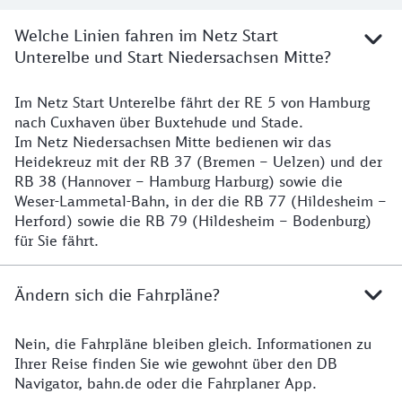
Welche Linien fahren im Netz Start
Unterelbe und Start Niedersachsen Mitte?
Im Netz Start Unterelbe fährt der RE 5 von Hamburg
Details
nach Cuxhaven über Buxtehude und Stade.
Im Netz Niedersachsen Mitte bedienen wir das
Heidekreuz mit der RB 37 (Bremen – Uelzen) und der
RB 38 (Hannover – Hamburg Harburg) sowie die
Weser-Lammetal-Bahn, in der die RB 77 (Hildesheim –
Herford) sowie die RB 79 (Hildesheim – Bodenburg)
für Sie fährt.
Ändern sich die Fahrpläne?
Nein, die Fahrpläne bleiben gleich. Informationen zu
Details zu den Fahrplänen
Ihrer Reise finden Sie wie gewohnt über den DB
Navigator, bahn.de oder die Fahrplaner App.