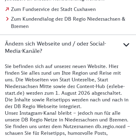
Zum Fundservice der Stadt Cuxhaven
Zum Kundendialog der DB Regio Niedersachsen &
Bremen
Ändern sich Webseite und / oder Social-
Media-Kanäle?
Sie befinden sich auf unserer neuen Website. Hier
Details zur Website
finden Sie alles rund um Ihre Region und Reise mit
uns. Die Webseiten von Start Unterelbe, Start
Niedersachsen Mitte sowie der Content-Hub (erlebe-
start.de) werden zum 1. August 2026 abgeschaltet.
Die Inhalte sowie Reisetipps werden nach und nach in
der DB Regio Webseite integriert.
Unser Instagram-Kanal bleibt – jedoch nun für alle
unsere DB Regio Netze in Niedersachsen und Bremen.
Sie finden uns unter dem Nutzernamen db.regio.nord –
schauen Sie für Reisetipps, humorvolle Posts,