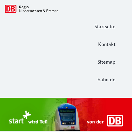
Hauptnavigation
Startseite
Kontakt
Sitemap
bahn.de
Start Unterelbe und Start Niedersac
Ab August 2026 ist Start Teil der DB Regio. Ziel ist ein 