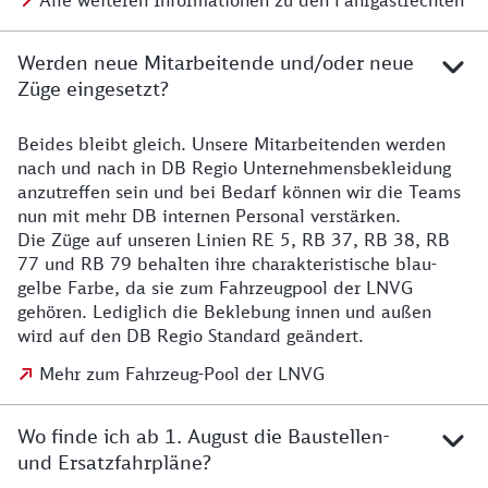
Alle weiteren Informationen zu den Fahrgastrechten
Werden neue Mitarbeitende und/oder neue
Züge eingesetzt?
Beides bleibt gleich. Unsere Mitarbeitenden werden
Details zu den Mitarbeitenden
nach und nach in DB Regio Unternehmensbekleidung
anzutreffen sein und bei Bedarf können wir die Teams
nun mit mehr DB internen Personal verstärken.
Die Züge auf unseren Linien RE 5, RB 37, RB 38, RB
77 und RB 79 behalten ihre charakteristische blau-
gelbe Farbe, da sie zum Fahrzeugpool der LNVG
gehören. Lediglich die Beklebung innen und außen
wird auf den DB Regio Standard geändert.
Mehr zum Fahrzeug-Pool der LNVG
Wo finde ich ab 1. August die Baustellen-
und Ersatzfahrpläne?