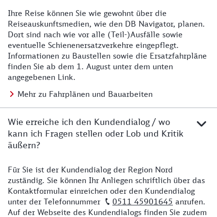
Ihre Reise können Sie wie gewohnt über die
Details zu Baustelle
Reiseauskunftsmedien, wie den DB Navigator, planen.
Dort sind nach wie vor alle (Teil-)Ausfälle sowie
eventuelle Schienenersatzverkehre eingepflegt.
Informationen zu Baustellen sowie die Ersatzfahrpläne
finden Sie ab dem 1. August unter dem unten
angegebenen Link.
Mehr zu Fahrplänen und Bauarbeiten
Wie erreiche ich den Kundendialog / wo
kann ich Fragen stellen oder Lob und Kritik
äußern?
Für Sie ist der Kundendialog der Region Nord
Details zu Kontakt
zuständig. Sie können Ihr Anliegen schriftlich über das
Kontaktformular einreichen oder den Kundendialog
unter der Telefonnummer
0511 45901645
anrufen.
Auf der Webseite des Kundendialogs finden Sie zudem