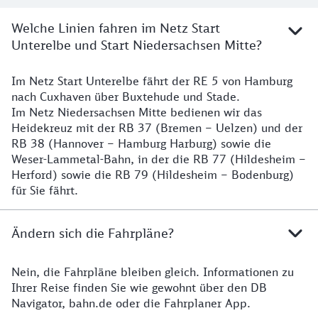
Welche Linien fahren im Netz Start
Unterelbe und Start Niedersachsen Mitte?
Im Netz Start Unterelbe fährt der RE 5 von Hamburg
Details
nach Cuxhaven über Buxtehude und Stade.
Im Netz Niedersachsen Mitte bedienen wir das
Heidekreuz mit der RB 37 (Bremen – Uelzen) und der
RB 38 (Hannover – Hamburg Harburg) sowie die
Weser-Lammetal-Bahn, in der die RB 77 (Hildesheim –
Herford) sowie die RB 79 (Hildesheim – Bodenburg)
für Sie fährt.
Ändern sich die Fahrpläne?
Nein, die Fahrpläne bleiben gleich. Informationen zu
Details zu den Fahrplänen
Ihrer Reise finden Sie wie gewohnt über den DB
Navigator, bahn.de oder die Fahrplaner App.