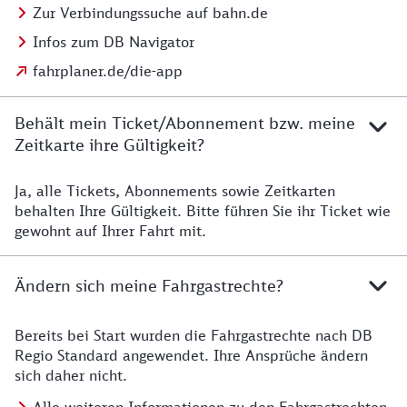
Zur Verbindungssuche auf bahn.de
Infos zum DB Navigator
fahrplaner.de/die-app
Behält mein Ticket/Abonnement bzw. meine
Zeitkarte ihre Gültigkeit?
Ja, alle Tickets, Abonnements sowie Zeitkarten
Details zur Zeitkarte
behalten Ihre Gültigkeit. Bitte führen Sie ihr Ticket wie
gewohnt auf Ihrer Fahrt mit.
Ändern sich meine Fahrgastrechte?
Bereits bei Start wurden die Fahrgastrechte nach DB
Details zu Fahrgastrechten
Regio Standard angewendet. Ihre Ansprüche ändern
sich daher nicht.