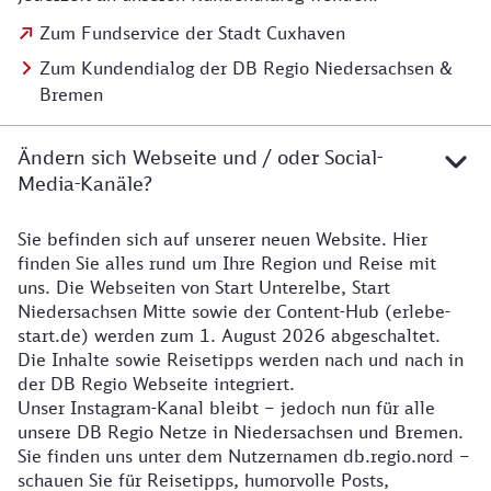
Zum Fundservice der Stadt Cuxhaven
Zum Kundendialog der DB Regio Niedersachsen &
Bremen
Ändern sich Webseite und / oder Social-
Media-Kanäle?
Sie befinden sich auf unserer neuen Website. Hier
Details zur Website
finden Sie alles rund um Ihre Region und Reise mit
uns. Die Webseiten von Start Unterelbe, Start
Niedersachsen Mitte sowie der Content-Hub (erlebe-
start.de) werden zum 1. August 2026 abgeschaltet.
Die Inhalte sowie Reisetipps werden nach und nach in
der DB Regio Webseite integriert.
Unser Instagram-Kanal bleibt – jedoch nun für alle
unsere DB Regio Netze in Niedersachsen und Bremen.
Sie finden uns unter dem Nutzernamen db.regio.nord –
schauen Sie für Reisetipps, humorvolle Posts,