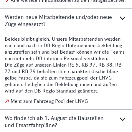
Alle weiteren Informationen zu den Fahrgastrechten
Werden neue Mitarbeitende und/oder neue
Züge eingesetzt?
Beides bleibt gleich. Unsere Mitarbeitenden werden
Details zu den Mitarbeitenden
nach und nach in DB Regio Unternehmensbekleidung
anzutreffen sein und bei Bedarf können wir die Teams
nun mit mehr DB internen Personal verstärken.
Die Züge auf unseren Linien RE 5, RB 37, RB 38, RB
77 und RB 79 behalten ihre charakteristische blau-
gelbe Farbe, da sie zum Fahrzeugpool der LNVG
gehören. Lediglich die Beklebung innen und außen
wird auf den DB Regio Standard geändert.
Mehr zum Fahrzeug-Pool der LNVG
Wo finde ich ab 1. August die Baustellen-
und Ersatzfahrpläne?