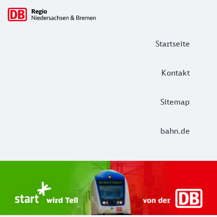
Hauptnavigation
Startseite
Kontakt
Sitemap
bahn.de
Start Unterelbe und Start Niedersac
Ab August 2026 ist Start Teil der DB Regio. Ziel ist ein 