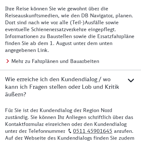
Ihre Reise können Sie wie gewohnt über die
Details zu Baustelle
Reiseauskunftsmedien, wie den DB Navigator, planen.
Dort sind nach wie vor alle (Teil-)Ausfälle sowie
eventuelle Schienenersatzverkehre eingepflegt.
Informationen zu Baustellen sowie die Ersatzfahrpläne
finden Sie ab dem 1. August unter dem unten
angegebenen Link.
Mehr zu Fahrplänen und Bauarbeiten
Wie erreiche ich den Kundendialog / wo
kann ich Fragen stellen oder Lob und Kritik
äußern?
Für Sie ist der Kundendialog der Region Nord
Details zu Kontakt
zuständig. Sie können Ihr Anliegen schriftlich über das
Kontaktformular einreichen oder den Kundendialog
unter der Telefonnummer
0511 45901645
anrufen.
Auf der Webseite des Kundendialogs finden Sie zudem