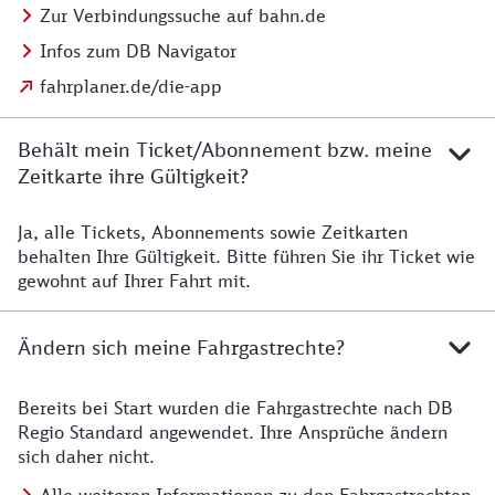
Zur Verbindungssuche auf bahn.de
Infos zum DB Navigator
fahrplaner.de/die-app
Behält mein Ticket/Abonnement bzw. meine
Zeitkarte ihre Gültigkeit?
Ja, alle Tickets, Abonnements sowie Zeitkarten
Details zur Zeitkarte
behalten Ihre Gültigkeit. Bitte führen Sie ihr Ticket wie
gewohnt auf Ihrer Fahrt mit.
Ändern sich meine Fahrgastrechte?
Bereits bei Start wurden die Fahrgastrechte nach DB
Details zu Fahrgastrechten
Regio Standard angewendet. Ihre Ansprüche ändern
sich daher nicht.