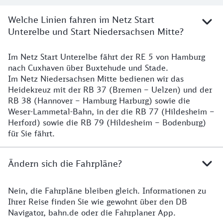
Welche Linien fahren im Netz Start
Unterelbe und Start Niedersachsen Mitte?
Im Netz Start Unterelbe fährt der RE 5 von Hamburg
Details
nach Cuxhaven über Buxtehude und Stade.
Im Netz Niedersachsen Mitte bedienen wir das
Heidekreuz mit der RB 37 (Bremen – Uelzen) und der
RB 38 (Hannover – Hamburg Harburg) sowie die
Weser-Lammetal-Bahn, in der die RB 77 (Hildesheim –
Herford) sowie die RB 79 (Hildesheim – Bodenburg)
für Sie fährt.
Ändern sich die Fahrpläne?
Nein, die Fahrpläne bleiben gleich. Informationen zu
Details zu den Fahrplänen
Ihrer Reise finden Sie wie gewohnt über den DB
Navigator, bahn.de oder die Fahrplaner App.