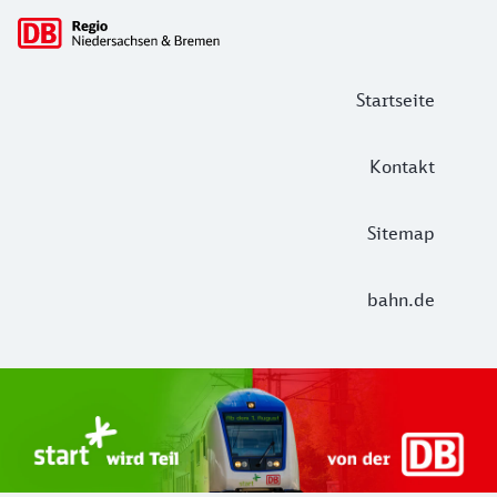
Hauptnavigation
Startseite
Kontakt
Sitemap
bahn.de
Start Unterelbe und Start Niedersac
Ab August 2026 ist Start Teil der DB Regio. Ziel ist ein 