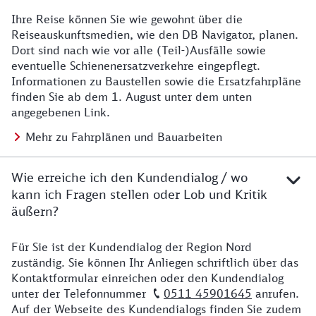
Ihre Reise können Sie wie gewohnt über die
Details zu Baustelle
Reiseauskunftsmedien, wie den DB Navigator, planen.
Dort sind nach wie vor alle (Teil-)Ausfälle sowie
eventuelle Schienenersatzverkehre eingepflegt.
Informationen zu Baustellen sowie die Ersatzfahrpläne
finden Sie ab dem 1. August unter dem unten
angegebenen Link.
Mehr zu Fahrplänen und Bauarbeiten
Wie erreiche ich den Kundendialog / wo
kann ich Fragen stellen oder Lob und Kritik
äußern?
Für Sie ist der Kundendialog der Region Nord
Details zu Kontakt
zuständig. Sie können Ihr Anliegen schriftlich über das
Kontaktformular einreichen oder den Kundendialog
unter der Telefonnummer
0511 45901645
anrufen.
Auf der Webseite des Kundendialogs finden Sie zudem