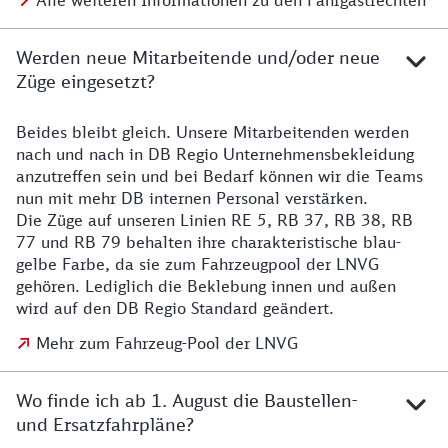
Alle weiteren Informationen zu den Fahrgastrechten
Werden neue Mitarbeitende und/oder neue
Züge eingesetzt?
Beides bleibt gleich. Unsere Mitarbeitenden werden
Details zu den Mitarbeitenden
nach und nach in DB Regio Unternehmensbekleidung
anzutreffen sein und bei Bedarf können wir die Teams
nun mit mehr DB internen Personal verstärken.
Die Züge auf unseren Linien RE 5, RB 37, RB 38, RB
77 und RB 79 behalten ihre charakteristische blau-
gelbe Farbe, da sie zum Fahrzeugpool der LNVG
gehören. Lediglich die Beklebung innen und außen
wird auf den DB Regio Standard geändert.
Mehr zum Fahrzeug-Pool der LNVG
Wo finde ich ab 1. August die Baustellen-
und Ersatzfahrpläne?