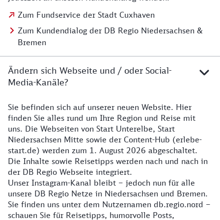
Zum Fundservice der Stadt Cuxhaven
Zum Kundendialog der DB Regio Niedersachsen &
Bremen
Ändern sich Webseite und / oder Social-
Media-Kanäle?
Sie befinden sich auf unserer neuen Website. Hier
Details zur Website
finden Sie alles rund um Ihre Region und Reise mit
uns. Die Webseiten von Start Unterelbe, Start
Niedersachsen Mitte sowie der Content-Hub (erlebe-
start.de) werden zum 1. August 2026 abgeschaltet.
Die Inhalte sowie Reisetipps werden nach und nach in
der DB Regio Webseite integriert.
Unser Instagram-Kanal bleibt – jedoch nun für alle
unsere DB Regio Netze in Niedersachsen und Bremen.
Sie finden uns unter dem Nutzernamen db.regio.nord –
schauen Sie für Reisetipps, humorvolle Posts,