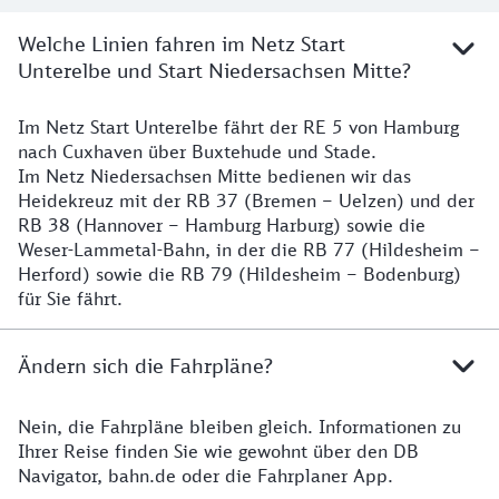
Welche Linien fahren im Netz Start
Unterelbe und Start Niedersachsen Mitte?
Im Netz Start Unterelbe fährt der RE 5 von Hamburg
Details
nach Cuxhaven über Buxtehude und Stade.
Im Netz Niedersachsen Mitte bedienen wir das
Heidekreuz mit der RB 37 (Bremen – Uelzen) und der
RB 38 (Hannover – Hamburg Harburg) sowie die
Weser-Lammetal-Bahn, in der die RB 77 (Hildesheim –
Herford) sowie die RB 79 (Hildesheim – Bodenburg)
für Sie fährt.
Ändern sich die Fahrpläne?
Nein, die Fahrpläne bleiben gleich. Informationen zu
Details zu den Fahrplänen
Ihrer Reise finden Sie wie gewohnt über den DB
Navigator, bahn.de oder die Fahrplaner App.