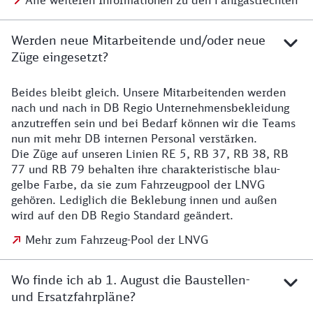
Alle weiteren Informationen zu den Fahrgastrechten
Werden neue Mitarbeitende und/oder neue
Züge eingesetzt?
Beides bleibt gleich. Unsere Mitarbeitenden werden
Details zu den Mitarbeitenden
nach und nach in DB Regio Unternehmensbekleidung
anzutreffen sein und bei Bedarf können wir die Teams
nun mit mehr DB internen Personal verstärken.
Die Züge auf unseren Linien RE 5, RB 37, RB 38, RB
77 und RB 79 behalten ihre charakteristische blau-
gelbe Farbe, da sie zum Fahrzeugpool der LNVG
gehören. Lediglich die Beklebung innen und außen
wird auf den DB Regio Standard geändert.
Mehr zum Fahrzeug-Pool der LNVG
Wo finde ich ab 1. August die Baustellen-
und Ersatzfahrpläne?