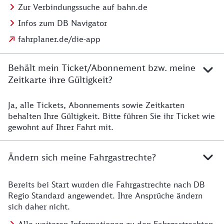
Zur Verbindungssuche auf bahn.de
Infos zum DB Navigator
fahrplaner.de/die-app
Behält mein Ticket/Abonnement bzw. meine
Zeitkarte ihre Gültigkeit?
Ja, alle Tickets, Abonnements sowie Zeitkarten
Details zur Zeitkarte
behalten Ihre Gültigkeit. Bitte führen Sie ihr Ticket wie
gewohnt auf Ihrer Fahrt mit.
Ändern sich meine Fahrgastrechte?
Bereits bei Start wurden die Fahrgastrechte nach DB
Details zu Fahrgastrechten
Regio Standard angewendet. Ihre Ansprüche ändern
sich daher nicht.