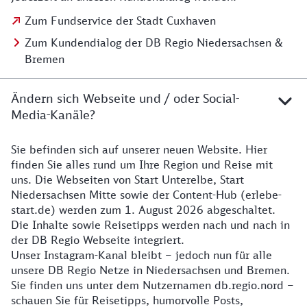
Zum Fundservice der Stadt Cuxhaven
Zum Kundendialog der DB Regio Niedersachsen &
Bremen
Ändern sich Webseite und / oder Social-
Media-Kanäle?
Sie befinden sich auf unserer neuen Website. Hier
Details zur Website
finden Sie alles rund um Ihre Region und Reise mit
uns. Die Webseiten von Start Unterelbe, Start
Niedersachsen Mitte sowie der Content-Hub (erlebe-
start.de) werden zum 1. August 2026 abgeschaltet.
Die Inhalte sowie Reisetipps werden nach und nach in
der DB Regio Webseite integriert.
Unser Instagram-Kanal bleibt – jedoch nun für alle
unsere DB Regio Netze in Niedersachsen und Bremen.
Sie finden uns unter dem Nutzernamen db.regio.nord –
schauen Sie für Reisetipps, humorvolle Posts,