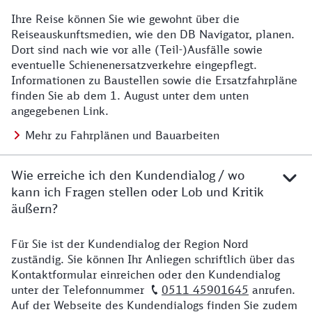
Ihre Reise können Sie wie gewohnt über die
Details zu Baustelle
Reiseauskunftsmedien, wie den DB Navigator, planen.
Dort sind nach wie vor alle (Teil-)Ausfälle sowie
eventuelle Schienenersatzverkehre eingepflegt.
Informationen zu Baustellen sowie die Ersatzfahrpläne
finden Sie ab dem 1. August unter dem unten
angegebenen Link.
Mehr zu Fahrplänen und Bauarbeiten
Wie erreiche ich den Kundendialog / wo
kann ich Fragen stellen oder Lob und Kritik
äußern?
Für Sie ist der Kundendialog der Region Nord
Details zu Kontakt
zuständig. Sie können Ihr Anliegen schriftlich über das
Kontaktformular einreichen oder den Kundendialog
unter der Telefonnummer
0511 45901645
anrufen.
Auf der Webseite des Kundendialogs finden Sie zudem