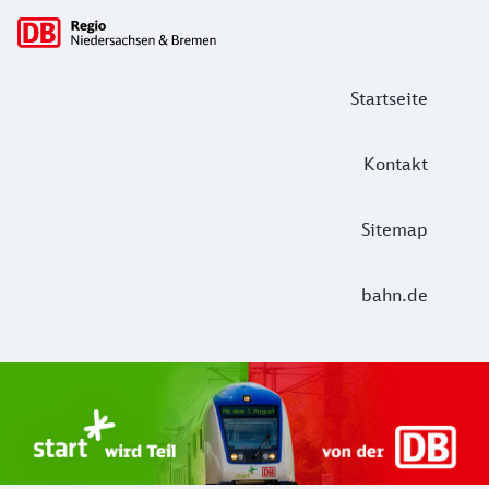
Hauptnavigation
Startseite
Kontakt
Sitemap
bahn.de
Start Unterelbe und Start Niedersac
Ab August 2026 ist Start Teil der DB Regio. Ziel ist ein 