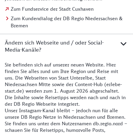
Zum Fundservice der Stadt Cuxhaven
Zum Kundendialog der DB Regio Niedersachsen &
Bremen
Ändern sich Webseite und / oder Social-
Media-Kanäle?
Sie befinden sich auf unserer neuen Website. Hier
Details zur Website
finden Sie alles rund um Ihre Region und Reise mit
uns. Die Webseiten von Start Unterelbe, Start
Niedersachsen Mitte sowie der Content-Hub (erlebe-
start.de) werden zum 1. August 2026 abgeschaltet.
Die Inhalte sowie Reisetipps werden nach und nach in
der DB Regio Webseite integriert.
Unser Instagram-Kanal bleibt – jedoch nun für alle
unsere DB Regio Netze in Niedersachsen und Bremen.
Sie finden uns unter dem Nutzernamen db.regio.nord –
schauen Sie für Reisetipps, humorvolle Posts,