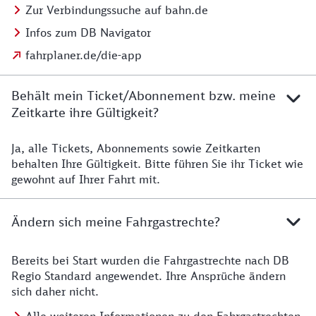
Zur Verbindungssuche auf bahn.de
Infos zum DB Navigator
fahrplaner.de/die-app
Behält mein Ticket/Abonnement bzw. meine
Zeitkarte ihre Gültigkeit?
Ja, alle Tickets, Abonnements sowie Zeitkarten
Details zur Zeitkarte
behalten Ihre Gültigkeit. Bitte führen Sie ihr Ticket wie
gewohnt auf Ihrer Fahrt mit.
Ändern sich meine Fahrgastrechte?
Bereits bei Start wurden die Fahrgastrechte nach DB
Details zu Fahrgastrechten
Regio Standard angewendet. Ihre Ansprüche ändern
sich daher nicht.