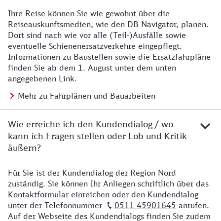
Ihre Reise können Sie wie gewohnt über die
Details zu Baustelle
Reiseauskunftsmedien, wie den DB Navigator, planen.
Dort sind nach wie vor alle (Teil-)Ausfälle sowie
eventuelle Schienenersatzverkehre eingepflegt.
Informationen zu Baustellen sowie die Ersatzfahrpläne
finden Sie ab dem 1. August unter dem unten
angegebenen Link.
Mehr zu Fahrplänen und Bauarbeiten
Wie erreiche ich den Kundendialog / wo
kann ich Fragen stellen oder Lob und Kritik
äußern?
Für Sie ist der Kundendialog der Region Nord
Details zu Kontakt
zuständig. Sie können Ihr Anliegen schriftlich über das
Kontaktformular einreichen oder den Kundendialog
unter der Telefonnummer
0511 45901645
anrufen.
Auf der Webseite des Kundendialogs finden Sie zudem