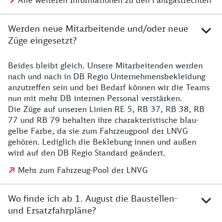
Alle weiteren Informationen zu den Fahrgastrechten
Werden neue Mitarbeitende und/oder neue
Züge eingesetzt?
Beides bleibt gleich. Unsere Mitarbeitenden werden
Details zu den Mitarbeitenden
nach und nach in DB Regio Unternehmensbekleidung
anzutreffen sein und bei Bedarf können wir die Teams
nun mit mehr DB internen Personal verstärken.
Die Züge auf unseren Linien RE 5, RB 37, RB 38, RB
77 und RB 79 behalten ihre charakteristische blau-
gelbe Farbe, da sie zum Fahrzeugpool der LNVG
gehören. Lediglich die Beklebung innen und außen
wird auf den DB Regio Standard geändert.
Mehr zum Fahrzeug-Pool der LNVG
Wo finde ich ab 1. August die Baustellen-
und Ersatzfahrpläne?