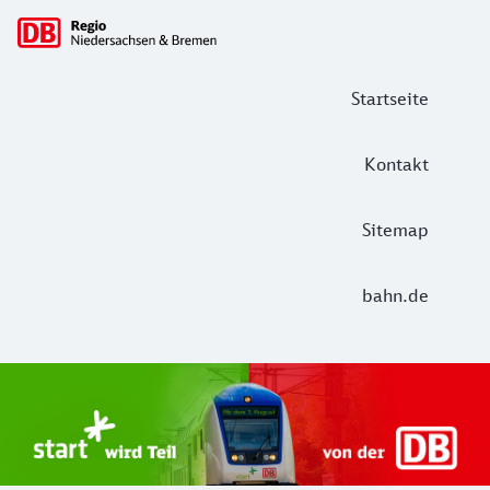
Hauptnavigation
Startseite
Kontakt
Sitemap
bahn.de
Start Unterelbe und Start Niedersac
Ab August 2026 ist Start Teil der DB Regio. Ziel ist ein 