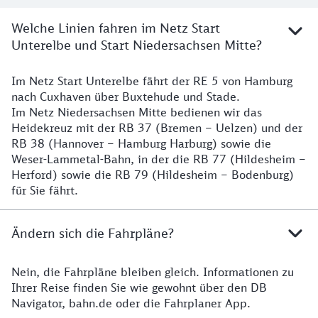
Welche Linien fahren im Netz Start
Unterelbe und Start Niedersachsen Mitte?
Im Netz Start Unterelbe fährt der RE 5 von Hamburg
Details
nach Cuxhaven über Buxtehude und Stade.
Im Netz Niedersachsen Mitte bedienen wir das
Heidekreuz mit der RB 37 (Bremen – Uelzen) und der
RB 38 (Hannover – Hamburg Harburg) sowie die
Weser-Lammetal-Bahn, in der die RB 77 (Hildesheim –
Herford) sowie die RB 79 (Hildesheim – Bodenburg)
für Sie fährt.
Ändern sich die Fahrpläne?
Nein, die Fahrpläne bleiben gleich. Informationen zu
Details zu den Fahrplänen
Ihrer Reise finden Sie wie gewohnt über den DB
Navigator, bahn.de oder die Fahrplaner App.