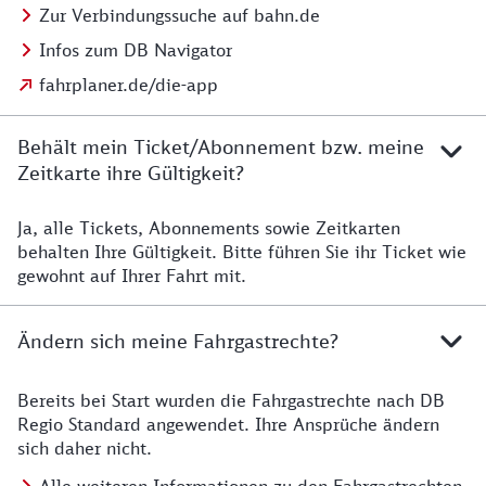
Zur Verbindungssuche auf bahn.de
Infos zum DB Navigator
fahrplaner.de/die-app
Behält mein Ticket/Abonnement bzw. meine
Zeitkarte ihre Gültigkeit?
Ja, alle Tickets, Abonnements sowie Zeitkarten
Details zur Zeitkarte
behalten Ihre Gültigkeit. Bitte führen Sie ihr Ticket wie
gewohnt auf Ihrer Fahrt mit.
Ändern sich meine Fahrgastrechte?
Bereits bei Start wurden die Fahrgastrechte nach DB
Details zu Fahrgastrechten
Regio Standard angewendet. Ihre Ansprüche ändern
sich daher nicht.