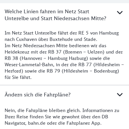
Welche Linien fahren im Netz Start
Unterelbe und Start Niedersachsen Mitte?
Im Netz Start Unterelbe fährt der RE 5 von Hamburg
Details
nach Cuxhaven über Buxtehude und Stade.
Im Netz Niedersachsen Mitte bedienen wir das
Heidekreuz mit der RB 37 (Bremen – Uelzen) und der
RB 38 (Hannover – Hamburg Harburg) sowie die
Weser-Lammetal-Bahn, in der die RB 77 (Hildesheim –
Herford) sowie die RB 79 (Hildesheim – Bodenburg)
für Sie fährt.
Ändern sich die Fahrpläne?
Nein, die Fahrpläne bleiben gleich. Informationen zu
Details zu den Fahrplänen
Ihrer Reise finden Sie wie gewohnt über den DB
Navigator, bahn.de oder die Fahrplaner App.