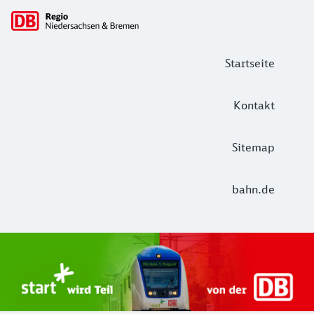
Hauptnavigation
Startseite
Kontakt
Sitemap
bahn.de
Start Unterelbe und Start Niedersac
Ab August 2026 ist Start Teil der DB Regio. Ziel ist ein 