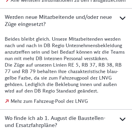
Alle weiteren Informationen zu den Fahrgastrechten
Werden neue Mitarbeitende und/oder neue
Züge eingesetzt?
Beides bleibt gleich. Unsere Mitarbeitenden werden
Details zu den Mitarbeitenden
nach und nach in DB Regio Unternehmensbekleidung
anzutreffen sein und bei Bedarf können wir die Teams
nun mit mehr DB internen Personal verstärken.
Die Züge auf unseren Linien RE 5, RB 37, RB 38, RB
77 und RB 79 behalten ihre charakteristische blau-
gelbe Farbe, da sie zum Fahrzeugpool der LNVG
gehören. Lediglich die Beklebung innen und außen
wird auf den DB Regio Standard geändert.
Mehr zum Fahrzeug-Pool der LNVG
Wo finde ich ab 1. August die Baustellen-
und Ersatzfahrpläne?