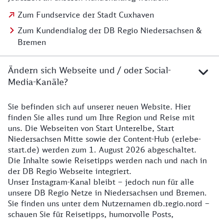
Zum Fundservice der Stadt Cuxhaven
Zum Kundendialog der DB Regio Niedersachsen &
Bremen
Ändern sich Webseite und / oder Social-
Media-Kanäle?
Sie befinden sich auf unserer neuen Website. Hier
Details zur Website
finden Sie alles rund um Ihre Region und Reise mit
uns. Die Webseiten von Start Unterelbe, Start
Niedersachsen Mitte sowie der Content-Hub (erlebe-
start.de) werden zum 1. August 2026 abgeschaltet.
Die Inhalte sowie Reisetipps werden nach und nach in
der DB Regio Webseite integriert.
Unser Instagram-Kanal bleibt – jedoch nun für alle
unsere DB Regio Netze in Niedersachsen und Bremen.
Sie finden uns unter dem Nutzernamen db.regio.nord –
schauen Sie für Reisetipps, humorvolle Posts,