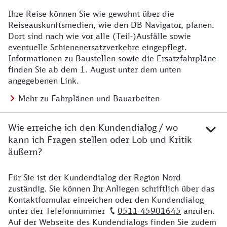
Ihre Reise können Sie wie gewohnt über die
Details zu Baustelle
Reiseauskunftsmedien, wie den DB Navigator, planen.
Dort sind nach wie vor alle (Teil-)Ausfälle sowie
eventuelle Schienenersatzverkehre eingepflegt.
Informationen zu Baustellen sowie die Ersatzfahrpläne
finden Sie ab dem 1. August unter dem unten
angegebenen Link.
Mehr zu Fahrplänen und Bauarbeiten
Wie erreiche ich den Kundendialog / wo
kann ich Fragen stellen oder Lob und Kritik
äußern?
Für Sie ist der Kundendialog der Region Nord
Details zu Kontakt
zuständig. Sie können Ihr Anliegen schriftlich über das
Kontaktformular einreichen oder den Kundendialog
unter der Telefonnummer
0511 45901645
anrufen.
Auf der Webseite des Kundendialogs finden Sie zudem