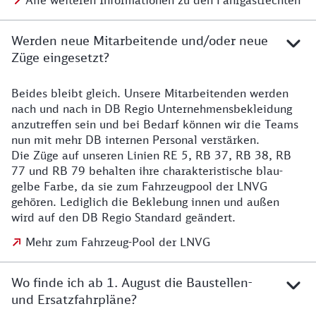
Alle weiteren Informationen zu den Fahrgastrechten
Werden neue Mitarbeitende und/oder neue
Züge eingesetzt?
Beides bleibt gleich. Unsere Mitarbeitenden werden
Details zu den Mitarbeitenden
nach und nach in DB Regio Unternehmensbekleidung
anzutreffen sein und bei Bedarf können wir die Teams
nun mit mehr DB internen Personal verstärken.
Die Züge auf unseren Linien RE 5, RB 37, RB 38, RB
77 und RB 79 behalten ihre charakteristische blau-
gelbe Farbe, da sie zum Fahrzeugpool der LNVG
gehören. Lediglich die Beklebung innen und außen
wird auf den DB Regio Standard geändert.
Mehr zum Fahrzeug-Pool der LNVG
Wo finde ich ab 1. August die Baustellen-
und Ersatzfahrpläne?