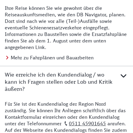
Ihre Reise können Sie wie gewohnt über die
Details zu Baustelle
Reiseauskunftsmedien, wie den DB Navigator, planen.
Dort sind nach wie vor alle (Teil-)Ausfälle sowie
eventuelle Schienenersatzverkehre eingepflegt.
Informationen zu Baustellen sowie die Ersatzfahrpläne
finden Sie ab dem 1. August unter dem unten
angegebenen Link.
Mehr zu Fahrplänen und Bauarbeiten
Wie erreiche ich den Kundendialog / wo
kann ich Fragen stellen oder Lob und Kritik
äußern?
Für Sie ist der Kundendialog der Region Nord
Details zu Kontakt
zuständig. Sie können Ihr Anliegen schriftlich über das
Kontaktformular einreichen oder den Kundendialog
unter der Telefonnummer
0511 45901645
anrufen.
Auf der Webseite des Kundendialogs finden Sie zudem