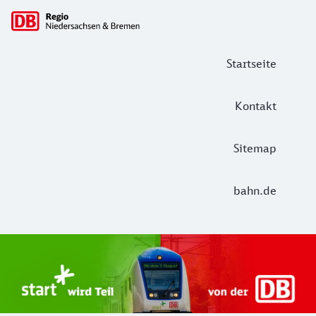
Hauptnavigation
Startseite
Kontakt
Sitemap
bahn.de
Start Unterelbe und Start Niedersac
Ab August 2026 ist Start Teil der DB Regio. Ziel ist ein 