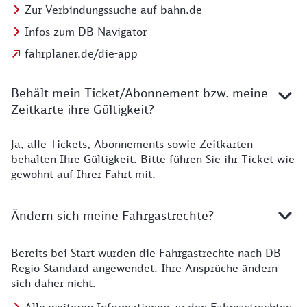
Zur Verbindungssuche auf bahn.de
Infos zum DB Navigator
fahrplaner.de/die-app
Behält mein Ticket/Abonnement bzw. meine
Zeitkarte ihre Gültigkeit?
Ja, alle Tickets, Abonnements sowie Zeitkarten
Details zur Zeitkarte
behalten Ihre Gültigkeit. Bitte führen Sie ihr Ticket wie
gewohnt auf Ihrer Fahrt mit.
Ändern sich meine Fahrgastrechte?
Bereits bei Start wurden die Fahrgastrechte nach DB
Details zu Fahrgastrechten
Regio Standard angewendet. Ihre Ansprüche ändern
sich daher nicht.