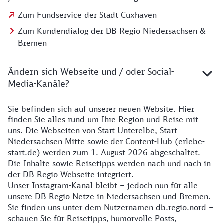
Zum Fundservice der Stadt Cuxhaven
Zum Kundendialog der DB Regio Niedersachsen &
Bremen
Ändern sich Webseite und / oder Social-
Media-Kanäle?
Sie befinden sich auf unserer neuen Website. Hier
Details zur Website
finden Sie alles rund um Ihre Region und Reise mit
uns. Die Webseiten von Start Unterelbe, Start
Niedersachsen Mitte sowie der Content-Hub (erlebe-
start.de) werden zum 1. August 2026 abgeschaltet.
Die Inhalte sowie Reisetipps werden nach und nach in
der DB Regio Webseite integriert.
Unser Instagram-Kanal bleibt – jedoch nun für alle
unsere DB Regio Netze in Niedersachsen und Bremen.
Sie finden uns unter dem Nutzernamen db.regio.nord –
schauen Sie für Reisetipps, humorvolle Posts,