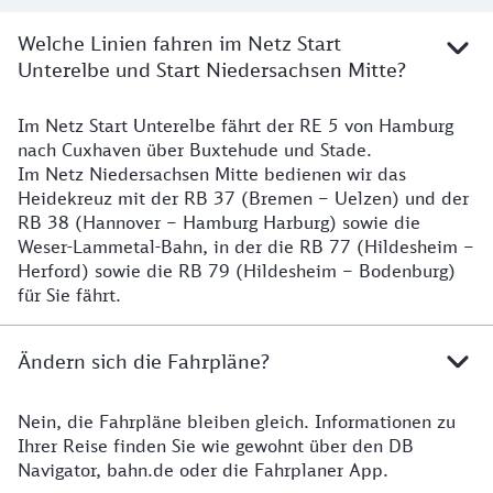
Welche Linien fahren im Netz Start
Unterelbe und Start Niedersachsen Mitte?
Im Netz Start Unterelbe fährt der RE 5 von Hamburg
Details
nach Cuxhaven über Buxtehude und Stade.
Im Netz Niedersachsen Mitte bedienen wir das
Heidekreuz mit der RB 37 (Bremen – Uelzen) und der
RB 38 (Hannover – Hamburg Harburg) sowie die
Weser-Lammetal-Bahn, in der die RB 77 (Hildesheim –
Herford) sowie die RB 79 (Hildesheim – Bodenburg)
für Sie fährt.
Ändern sich die Fahrpläne?
Nein, die Fahrpläne bleiben gleich. Informationen zu
Details zu den Fahrplänen
Ihrer Reise finden Sie wie gewohnt über den DB
Navigator, bahn.de oder die Fahrplaner App.