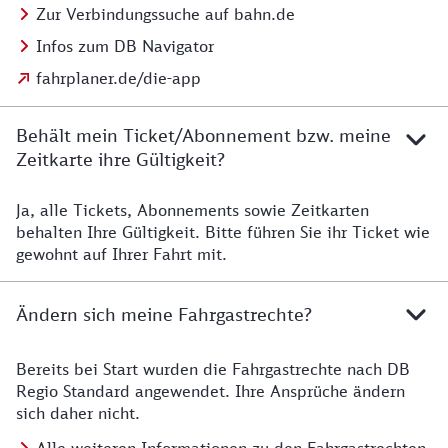
Zur Verbindungssuche auf bahn.de
Infos zum DB Navigator
fahrplaner.de/die-app
Behält mein Ticket/Abonnement bzw. meine
Zeitkarte ihre Gültigkeit?
Ja, alle Tickets, Abonnements sowie Zeitkarten
Details zur Zeitkarte
behalten Ihre Gültigkeit. Bitte führen Sie ihr Ticket wie
gewohnt auf Ihrer Fahrt mit.
Ändern sich meine Fahrgastrechte?
Bereits bei Start wurden die Fahrgastrechte nach DB
Details zu Fahrgastrechten
Regio Standard angewendet. Ihre Ansprüche ändern
sich daher nicht.