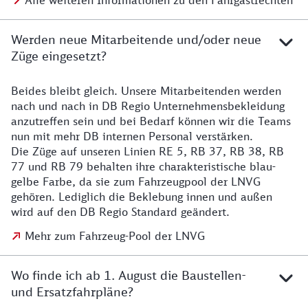
Alle weiteren Informationen zu den Fahrgastrechten
Werden neue Mitarbeitende und/oder neue
Züge eingesetzt?
Beides bleibt gleich. Unsere Mitarbeitenden werden
Details zu den Mitarbeitenden
nach und nach in DB Regio Unternehmensbekleidung
anzutreffen sein und bei Bedarf können wir die Teams
nun mit mehr DB internen Personal verstärken.
Die Züge auf unseren Linien RE 5, RB 37, RB 38, RB
77 und RB 79 behalten ihre charakteristische blau-
gelbe Farbe, da sie zum Fahrzeugpool der LNVG
gehören. Lediglich die Beklebung innen und außen
wird auf den DB Regio Standard geändert.
Mehr zum Fahrzeug-Pool der LNVG
Wo finde ich ab 1. August die Baustellen-
und Ersatzfahrpläne?