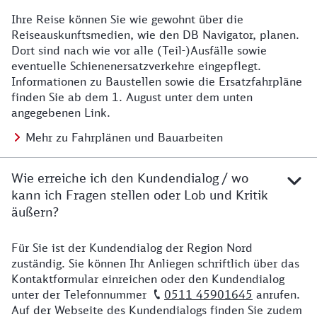
Ihre Reise können Sie wie gewohnt über die
Details zu Baustelle
Reiseauskunftsmedien, wie den DB Navigator, planen.
Dort sind nach wie vor alle (Teil-)Ausfälle sowie
eventuelle Schienenersatzverkehre eingepflegt.
Informationen zu Baustellen sowie die Ersatzfahrpläne
finden Sie ab dem 1. August unter dem unten
angegebenen Link.
Mehr zu Fahrplänen und Bauarbeiten
Wie erreiche ich den Kundendialog / wo
kann ich Fragen stellen oder Lob und Kritik
äußern?
Für Sie ist der Kundendialog der Region Nord
Details zu Kontakt
zuständig. Sie können Ihr Anliegen schriftlich über das
Kontaktformular einreichen oder den Kundendialog
unter der Telefonnummer
0511 45901645
anrufen.
Auf der Webseite des Kundendialogs finden Sie zudem