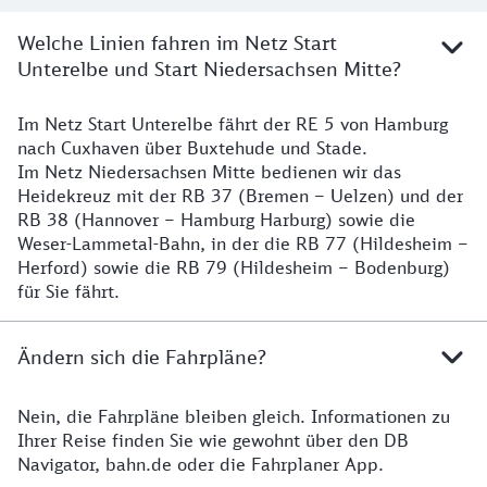
Welche Linien fahren im Netz Start
Unterelbe und Start Niedersachsen Mitte?
Im Netz Start Unterelbe fährt der RE 5 von Hamburg
Details
nach Cuxhaven über Buxtehude und Stade.
Im Netz Niedersachsen Mitte bedienen wir das
Heidekreuz mit der RB 37 (Bremen – Uelzen) und der
RB 38 (Hannover – Hamburg Harburg) sowie die
Weser-Lammetal-Bahn, in der die RB 77 (Hildesheim –
Herford) sowie die RB 79 (Hildesheim – Bodenburg)
für Sie fährt.
Ändern sich die Fahrpläne?
Nein, die Fahrpläne bleiben gleich. Informationen zu
Details zu den Fahrplänen
Ihrer Reise finden Sie wie gewohnt über den DB
Navigator, bahn.de oder die Fahrplaner App.