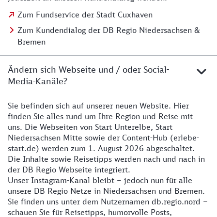
Zum Fundservice der Stadt Cuxhaven
Zum Kundendialog der DB Regio Niedersachsen &
Bremen
Ändern sich Webseite und / oder Social-
Media-Kanäle?
Sie befinden sich auf unserer neuen Website. Hier
Details zur Website
finden Sie alles rund um Ihre Region und Reise mit
uns. Die Webseiten von Start Unterelbe, Start
Niedersachsen Mitte sowie der Content-Hub (erlebe-
start.de) werden zum 1. August 2026 abgeschaltet.
Die Inhalte sowie Reisetipps werden nach und nach in
der DB Regio Webseite integriert.
Unser Instagram-Kanal bleibt – jedoch nun für alle
unsere DB Regio Netze in Niedersachsen und Bremen.
Sie finden uns unter dem Nutzernamen db.regio.nord –
schauen Sie für Reisetipps, humorvolle Posts,