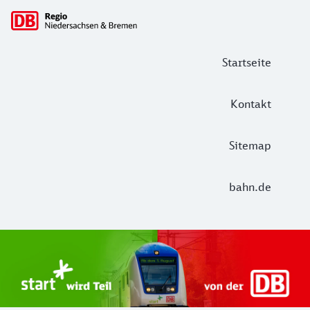
Hauptnavigation
Startseite
Kontakt
Sitemap
bahn.de
Start Unterelbe und Start Niedersac
Ab August 2026 ist Start Teil der DB Regio. Ziel ist ein 