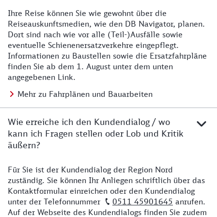
Ihre Reise können Sie wie gewohnt über die
Details zu Baustelle
Reiseauskunftsmedien, wie den DB Navigator, planen.
Dort sind nach wie vor alle (Teil-)Ausfälle sowie
eventuelle Schienenersatzverkehre eingepflegt.
Informationen zu Baustellen sowie die Ersatzfahrpläne
finden Sie ab dem 1. August unter dem unten
angegebenen Link.
Mehr zu Fahrplänen und Bauarbeiten
Wie erreiche ich den Kundendialog / wo
kann ich Fragen stellen oder Lob und Kritik
äußern?
Für Sie ist der Kundendialog der Region Nord
Details zu Kontakt
zuständig. Sie können Ihr Anliegen schriftlich über das
Kontaktformular einreichen oder den Kundendialog
unter der Telefonnummer
0511 45901645
anrufen.
Auf der Webseite des Kundendialogs finden Sie zudem