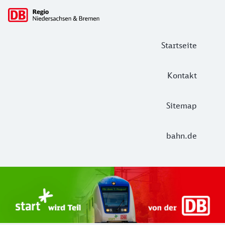
Hauptnavigation
Startseite
Kontakt
Sitemap
bahn.de
Start Unterelbe und Start Niedersac
Ab August 2026 ist Start Teil der DB Regio. Ziel ist ein 