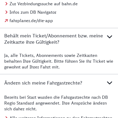
Zur Verbindungssuche auf bahn.de
Infos zum DB Navigator
fahrplaner.de/die-app
Behält mein Ticket/Abonnement bzw. meine
Zeitkarte ihre Gültigkeit?
Ja, alle Tickets, Abonnements sowie Zeitkarten
Details zur Zeitkarte
behalten Ihre Gültigkeit. Bitte führen Sie ihr Ticket wie
gewohnt auf Ihrer Fahrt mit.
Ändern sich meine Fahrgastrechte?
Bereits bei Start wurden die Fahrgastrechte nach DB
Details zu Fahrgastrechten
Regio Standard angewendet. Ihre Ansprüche ändern
sich daher nicht.