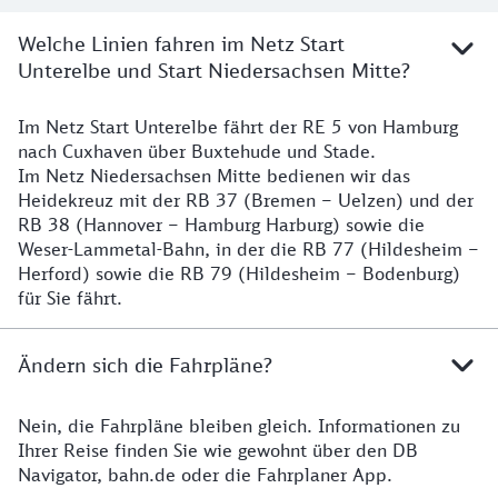
Welche Linien fahren im Netz Start
Unterelbe und Start Niedersachsen Mitte?
Im Netz Start Unterelbe fährt der RE 5 von Hamburg
Details
nach Cuxhaven über Buxtehude und Stade.
Im Netz Niedersachsen Mitte bedienen wir das
Heidekreuz mit der RB 37 (Bremen – Uelzen) und der
RB 38 (Hannover – Hamburg Harburg) sowie die
Weser-Lammetal-Bahn, in der die RB 77 (Hildesheim –
Herford) sowie die RB 79 (Hildesheim – Bodenburg)
für Sie fährt.
Ändern sich die Fahrpläne?
Nein, die Fahrpläne bleiben gleich. Informationen zu
Details zu den Fahrplänen
Ihrer Reise finden Sie wie gewohnt über den DB
Navigator, bahn.de oder die Fahrplaner App.