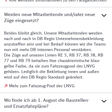
Alle weiteren Informationen zu den Fahrgastrechten
Werden neue Mitarbeitende und/oder neue
Züge eingesetzt?
Beides bleibt gleich. Unsere Mitarbeitenden werden
Details zu den Mitarbeitenden
nach und nach in DB Regio Unternehmensbekleidung
anzutreffen sein und bei Bedarf können wir die Teams
nun mit mehr DB internen Personal verstärken.
Die Züge auf unseren Linien RE 5, RB 37, RB 38, RB
77 und RB 79 behalten ihre charakteristische blau-
gelbe Farbe, da sie zum Fahrzeugpool der LNVG
gehören. Lediglich die Beklebung innen und außen
wird auf den DB Regio Standard geändert.
Mehr zum Fahrzeug-Pool der LNVG
Wo finde ich ab 1. August die Baustellen-
und Ersatzfahrpläne?