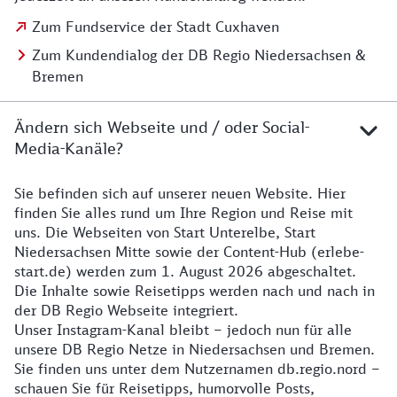
Zum Fundservice der Stadt Cuxhaven
Zum Kundendialog der DB Regio Niedersachsen &
Bremen
Ändern sich Webseite und / oder Social-
Media-Kanäle?
Sie befinden sich auf unserer neuen Website. Hier
Details zur Website
finden Sie alles rund um Ihre Region und Reise mit
uns. Die Webseiten von Start Unterelbe, Start
Niedersachsen Mitte sowie der Content-Hub (erlebe-
start.de) werden zum 1. August 2026 abgeschaltet.
Die Inhalte sowie Reisetipps werden nach und nach in
der DB Regio Webseite integriert.
Unser Instagram-Kanal bleibt – jedoch nun für alle
unsere DB Regio Netze in Niedersachsen und Bremen.
Sie finden uns unter dem Nutzernamen db.regio.nord –
schauen Sie für Reisetipps, humorvolle Posts,