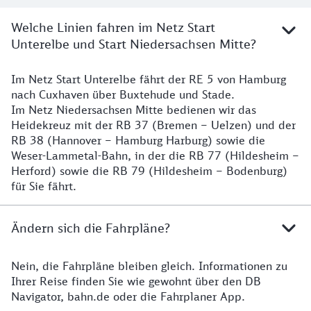
Welche Linien fahren im Netz Start
Unterelbe und Start Niedersachsen Mitte?
Im Netz Start Unterelbe fährt der RE 5 von Hamburg
Details
nach Cuxhaven über Buxtehude und Stade.
Im Netz Niedersachsen Mitte bedienen wir das
Heidekreuz mit der RB 37 (Bremen – Uelzen) und der
RB 38 (Hannover – Hamburg Harburg) sowie die
Weser-Lammetal-Bahn, in der die RB 77 (Hildesheim –
Herford) sowie die RB 79 (Hildesheim – Bodenburg)
für Sie fährt.
Ändern sich die Fahrpläne?
Nein, die Fahrpläne bleiben gleich. Informationen zu
Details zu den Fahrplänen
Ihrer Reise finden Sie wie gewohnt über den DB
Navigator, bahn.de oder die Fahrplaner App.