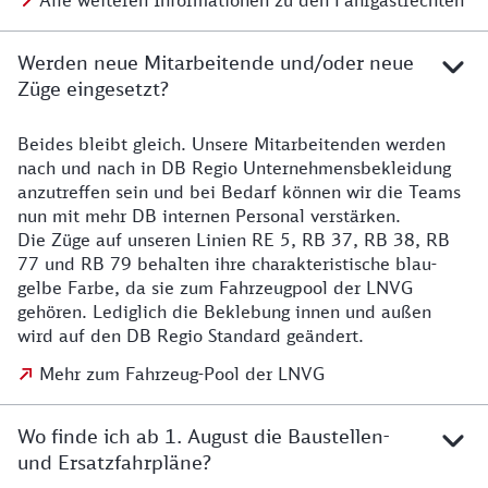
Alle weiteren Informationen zu den Fahrgastrechten
Werden neue Mitarbeitende und/oder neue
Züge eingesetzt?
Beides bleibt gleich. Unsere Mitarbeitenden werden
Details zu den Mitarbeitenden
nach und nach in DB Regio Unternehmensbekleidung
anzutreffen sein und bei Bedarf können wir die Teams
nun mit mehr DB internen Personal verstärken.
Die Züge auf unseren Linien RE 5, RB 37, RB 38, RB
77 und RB 79 behalten ihre charakteristische blau-
gelbe Farbe, da sie zum Fahrzeugpool der LNVG
gehören. Lediglich die Beklebung innen und außen
wird auf den DB Regio Standard geändert.
Mehr zum Fahrzeug-Pool der LNVG
Wo finde ich ab 1. August die Baustellen-
und Ersatzfahrpläne?