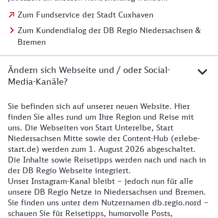
Zum Fundservice der Stadt Cuxhaven
Zum Kundendialog der DB Regio Niedersachsen &
Bremen
Ändern sich Webseite und / oder Social-
Media-Kanäle?
Sie befinden sich auf unserer neuen Website. Hier
Details zur Website
finden Sie alles rund um Ihre Region und Reise mit
uns. Die Webseiten von Start Unterelbe, Start
Niedersachsen Mitte sowie der Content-Hub (erlebe-
start.de) werden zum 1. August 2026 abgeschaltet.
Die Inhalte sowie Reisetipps werden nach und nach in
der DB Regio Webseite integriert.
Unser Instagram-Kanal bleibt – jedoch nun für alle
unsere DB Regio Netze in Niedersachsen und Bremen.
Sie finden uns unter dem Nutzernamen db.regio.nord –
schauen Sie für Reisetipps, humorvolle Posts,