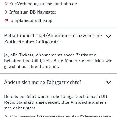
Zur Verbindungssuche auf bahn.de
Infos zum DB Navigator
fahrplaner.de/die-app
Behält mein Ticket/Abonnement bzw. meine
Zeitkarte ihre Gültigkeit?
Ja, alle Tickets, Abonnements sowie Zeitkarten
Details zur Zeitkarte
behalten Ihre Gültigkeit. Bitte führen Sie ihr Ticket wie
gewohnt auf Ihrer Fahrt mit.
Ändern sich meine Fahrgastrechte?
Bereits bei Start wurden die Fahrgastrechte nach DB
Details zu Fahrgastrechten
Regio Standard angewendet. Ihre Ansprüche ändern
sich daher nicht.