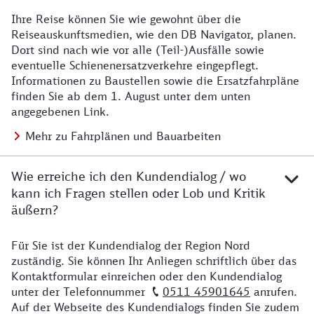
Ihre Reise können Sie wie gewohnt über die
Details zu Baustelle
Reiseauskunftsmedien, wie den DB Navigator, planen.
Dort sind nach wie vor alle (Teil-)Ausfälle sowie
eventuelle Schienenersatzverkehre eingepflegt.
Informationen zu Baustellen sowie die Ersatzfahrpläne
finden Sie ab dem 1. August unter dem unten
angegebenen Link.
Mehr zu Fahrplänen und Bauarbeiten
Wie erreiche ich den Kundendialog / wo
kann ich Fragen stellen oder Lob und Kritik
äußern?
Für Sie ist der Kundendialog der Region Nord
Details zu Kontakt
zuständig. Sie können Ihr Anliegen schriftlich über das
Kontaktformular einreichen oder den Kundendialog
unter der Telefonnummer
0511 45901645
anrufen.
Auf der Webseite des Kundendialogs finden Sie zudem