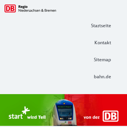
Hauptnavigation
Startseite
Kontakt
Sitemap
bahn.de
Start Unterelbe und Start Niedersac
Ab August 2026 ist Start Teil der DB Regio. Ziel ist ein 